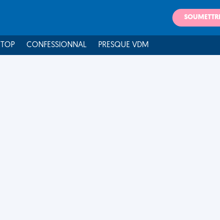
SOUMETTR
 TOP
CONFESSIONNAL
PRESQUE VDM