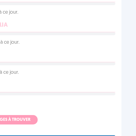
 ce jour.
NJA
 ce jour.
 ce jour.
ADGES À TROUVER