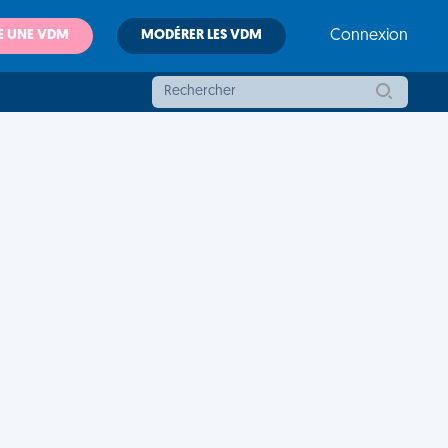
E UNE VDM
MODÉRER LES VDM
Connexion