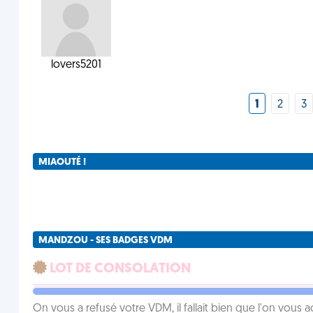
lovers5201
1
2
3
MIAOUTÉ !
MANDZOU - SES BADGES VDM
LOT DE CONSOLATION
On vous a refusé votre VDM, il fallait bien que l'on vous