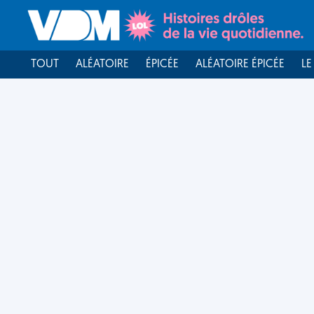
TOUT
ALÉATOIRE
ÉPICÉE
ALÉATOIRE ÉPICÉE
LE