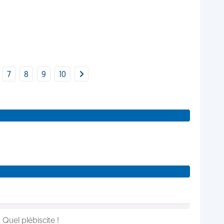
7
8
9
10
Quel plébiscite !