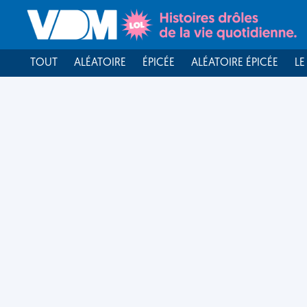
TOUT
ALÉATOIRE
ÉPICÉE
ALÉATOIRE ÉPICÉE
LE