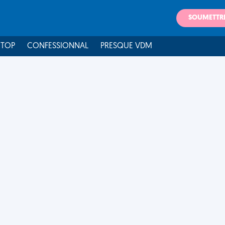
SOUMETTR
 TOP
CONFESSIONNAL
PRESQUE VDM