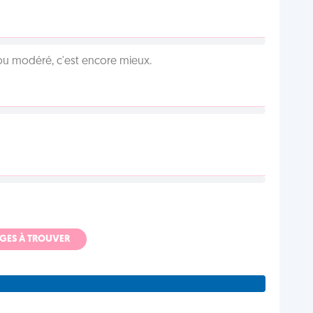
é ou modéré, c'est encore mieux.
ADGES À TROUVER