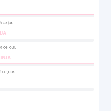
 ce jour.
NJA
 ce jour.
NINJA
 ce jour.