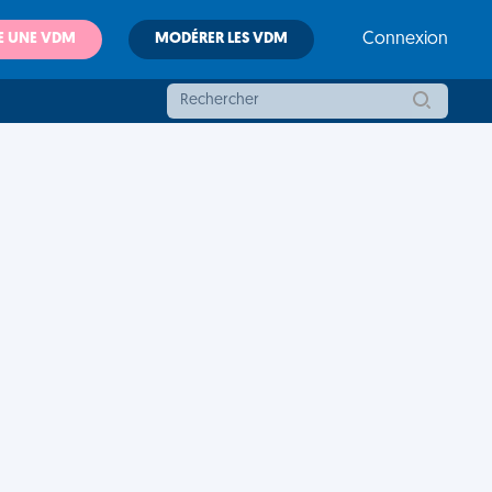
E UNE VDM
MODÉRER LES VDM
Connexion