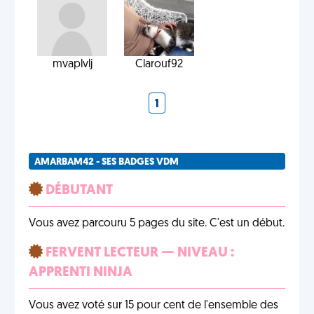
mvaplvlj
Clarouf92
1
AMARBAM42 - SES BADGES VDM
DÉBUTANT
Vous avez parcouru 5 pages du site. C'est un début.
FERVENT LECTEUR — NIVEAU :
APPRENTI NINJA
Vous avez voté sur 15 pour cent de l'ensemble des