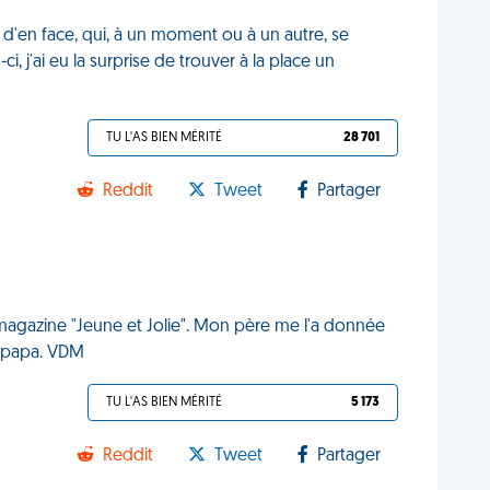
d'en face, qui, à un moment ou à un autre, se
i, j'ai eu la surprise de trouver à la place un
TU L'AS BIEN MÉRITÉ
28 701
Reddit
Tweet
Partager
 magazine "Jeune et Jolie". Mon père me l'a donnée
ci papa. VDM
TU L'AS BIEN MÉRITÉ
5 173
Reddit
Tweet
Partager