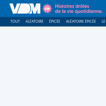
TOUT
ALÉATOIRE
ÉPICÉE
ALÉATOIRE ÉPICÉE
LE