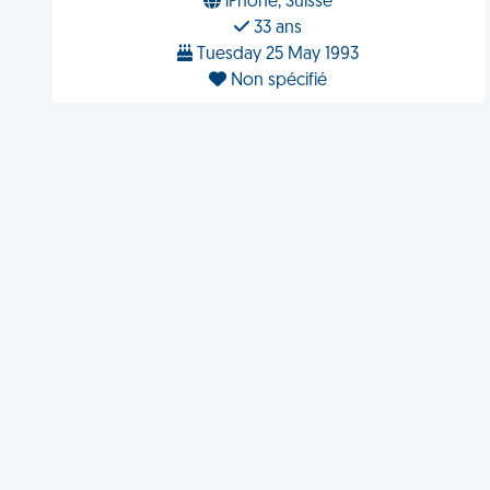
iPhone, Suisse
33 ans
Tuesday 25 May 1993
Non spécifié