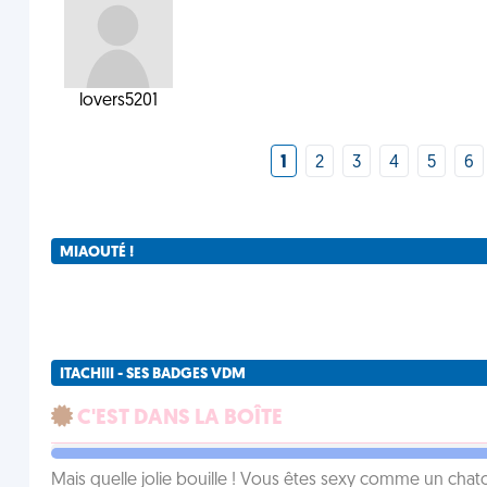
lovers5201
1
2
3
4
5
6
MIAOUTÉ !
ITACHIII - SES BADGES VDM
C'EST DANS LA BOÎTE
Mais quelle jolie bouille ! Vous êtes sexy comme un chat