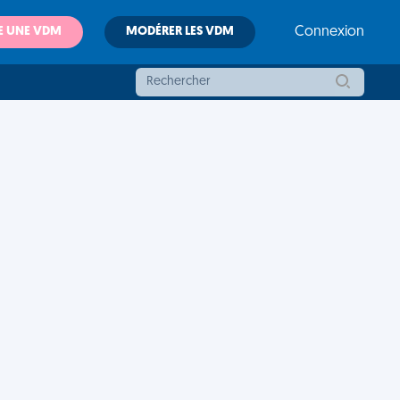
E UNE VDM
MODÉRER LES VDM
Connexion