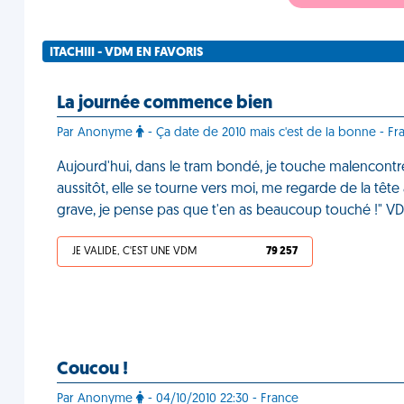
ITACHIII - VDM EN FAVORIS
La journée commence bien
Par Anonyme
- Ça date de 2010 mais c'est de la bonne - Fr
Aujourd'hui, dans le tram bondé, je touche malencontre
aussitôt, elle se tourne vers moi, me regarde de la tête 
grave, je pense pas que t'en as beaucoup touché !" V
JE VALIDE, C'EST UNE VDM
79 257
Coucou !
Par Anonyme
- 04/10/2010 22:30 - France