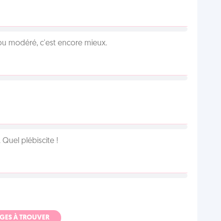
é ou modéré, c'est encore mieux.
Quel plébiscite !
ADGES À TROUVER