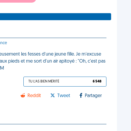
ance
usement les fesses d'une jeune fille. Je m'excuse
aux pieds et me sort d'un air apitoyé : "Oh, c'est pas
DM
TU L'AS BIEN MÉRITÉ
6 548
Reddit
Tweet
Partager