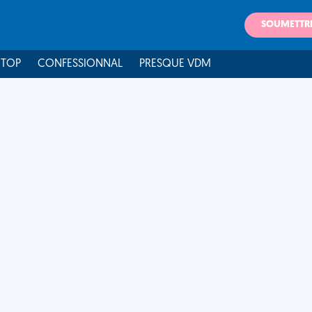
SOUMETTR
 TOP
CONFESSIONNAL
PRESQUE VDM