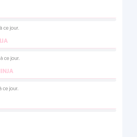
 ce jour.
NJA
 ce jour.
NINJA
 ce jour.