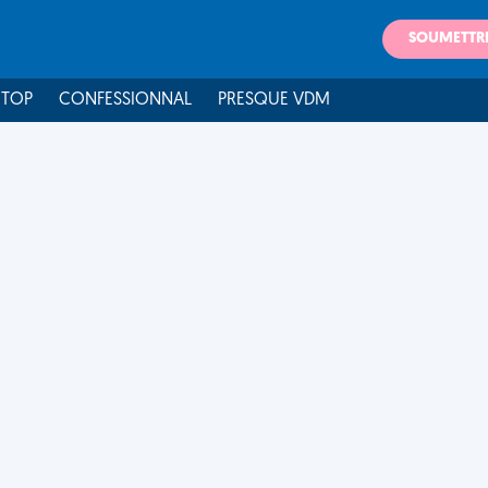
SOUMETTR
 TOP
CONFESSIONNAL
PRESQUE VDM