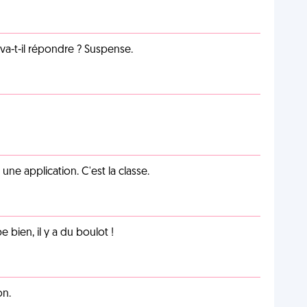
a-t-il répondre ? Suspense.
e application. C'est la classe.
e bien, il y a du boulot !
on.