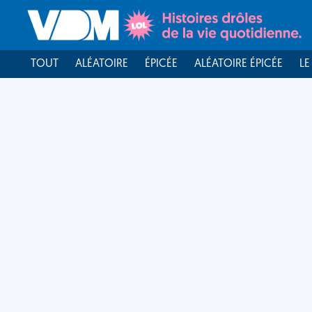
TOUT
ALÉATOIRE
ÉPICÉE
ALÉATOIRE ÉPICÉE
LE