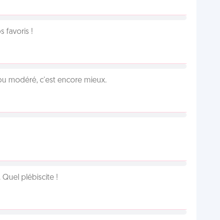
favoris !
é ou modéré, c'est encore mieux.
Quel plébiscite !