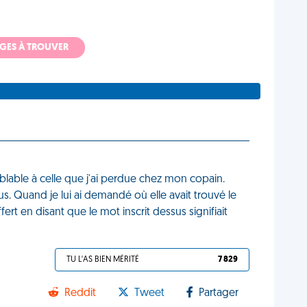
ADGES À TROUVER
mblable à celle que j'ai perdue chez mon copain.
 Quand je lui ai demandé où elle avait trouvé le
ert en disant que le mot inscrit dessus signifiait
TU L'AS BIEN MÉRITÉ
7 829
Reddit
Tweet
Partager