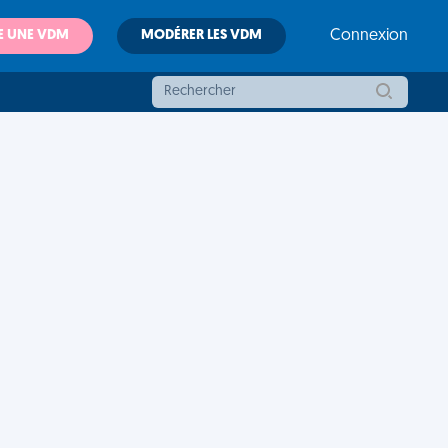
E UNE VDM
MODÉRER LES VDM
Connexion