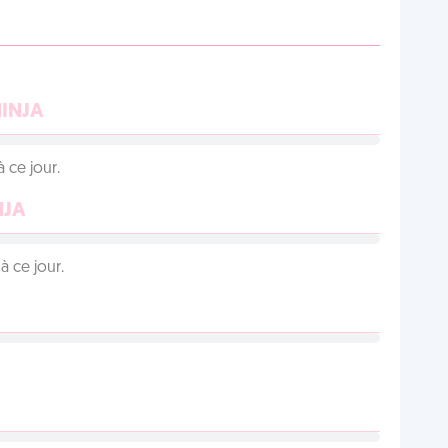
NINJA
 ce jour.
NJA
 ce jour.