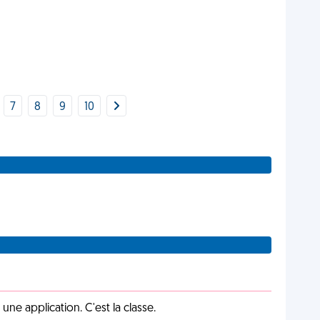
7
8
9
10
e application. C'est la classe.