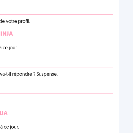
de votre profil.
NINJA
 ce jour.
a-t-il répondre ? Suspense.
NJA
 ce jour.