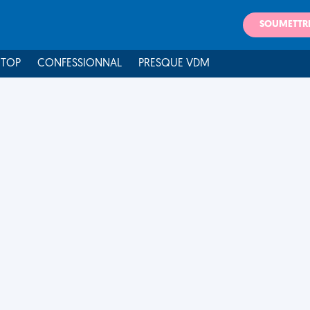
SOUMETTR
 TOP
CONFESSIONNAL
PRESQUE VDM