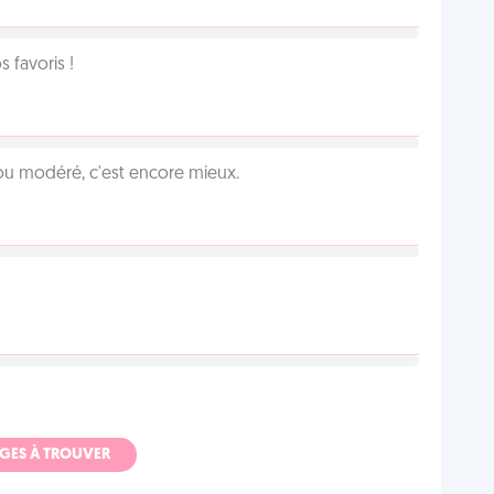
favoris !
é ou modéré, c'est encore mieux.
ADGES À TROUVER