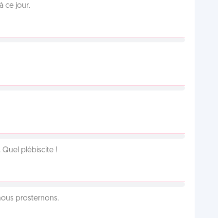
 ce jour.
Quel plébiscite !
 nous prosternons.