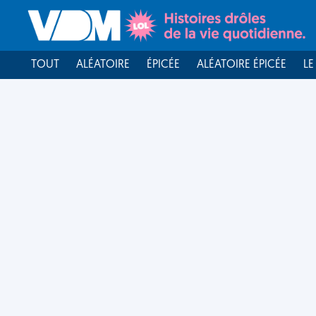
TOUT
ALÉATOIRE
ÉPICÉE
ALÉATOIRE ÉPICÉE
LE