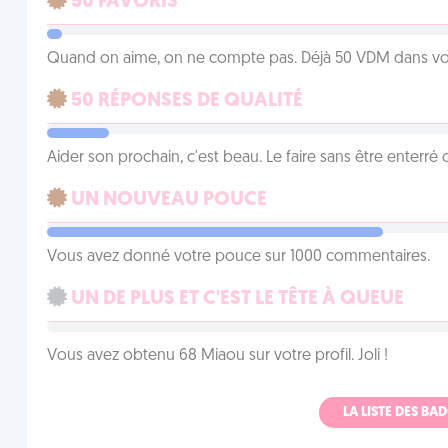
50 FAVORIS
Quand on aime, on ne compte pas. Déjà 50 VDM dans vos 
50 RÉPONSES DE QUALITÉ
Aider son prochain, c'est beau. Le faire sans être enterr
UN NOUVEAU POUCE
Vous avez donné votre pouce sur 1000 commentaires.
UN DE PLUS ET C'EST LE TÊTE À QUEUE
Vous avez obtenu 68 Miaou sur votre profil. Joli !
LA LISTE DES B