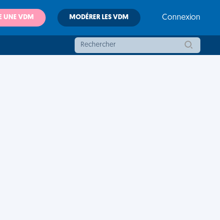
E UNE VDM
MODÉRER LES VDM
Connexion