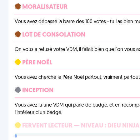
MORALISATEUR
Vous avez dépassé la barre des 100 votes - tu l'as bien mér
LOT DE CONSOLATION
On vous a refusé votre VDM, il fallait bien que l'on vous
PÈRE NOËL
Vous avez cherché le Père Noël partout, vraiment partout, 
INCEPTION
Vous avez lu une VDM qui parle de badge, et en récom
l'intérieur d'un badge.
FERVENT LECTEUR — NIVEAU : DIEU NINJA