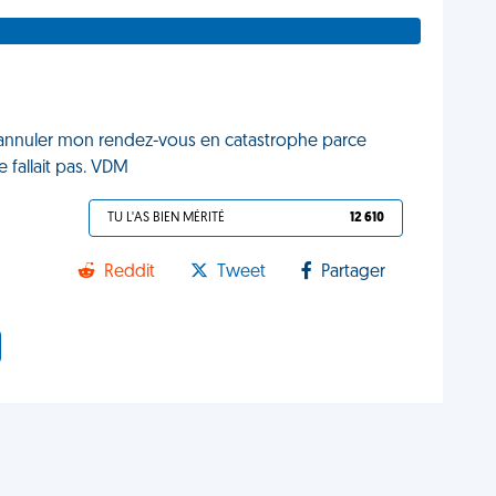
dû annuler mon rendez-vous en catastrophe parce
e fallait pas. VDM
TU L'AS BIEN MÉRITÉ
12 610
Reddit
Tweet
Partager