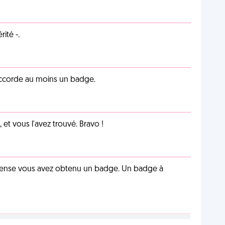
ité -.
 accorde au moins un badge.
et vous l'avez trouvé. Bravo !
pense vous avez obtenu un badge. Un badge à