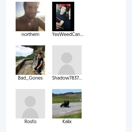
northern
YesWeedCan...
Bad_Gones
Shadow7837...
Rosfo
Kalix