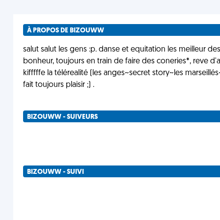
À PROPOS DE BIZOUWW
salut salut les gens :p. danse et equitation les meilleur des 
bonheur, toujours en train de faire des coneries*, reve d'av
kifffffe la télérealité (les anges~secret story~les marseill
fait toujours plaisir ;) .
BIZOUWW - SUIVEURS
BIZOUWW - SUIVI