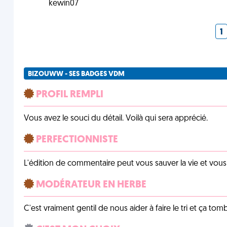
kewin07
1
BIZOUWW - SES BADGES VDM
PROFIL REMPLI
Vous avez le souci du détail. Voilà qui sera apprécié.
PERFECTIONNISTE
L'édition de commentaire peut vous sauver la vie et vou
MODÉRATEUR EN HERBE
C'est vraiment gentil de nous aider à faire le tri et ça tomb