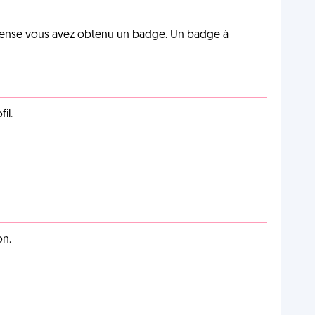
pense vous avez obtenu un badge. Un badge à
il.
on.