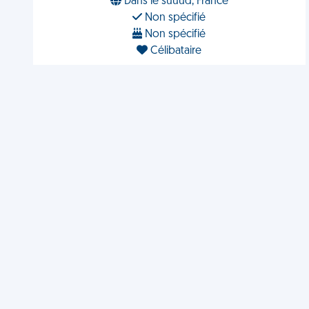
Dans le suuud, France
Non spécifié
Non spécifié
Célibataire