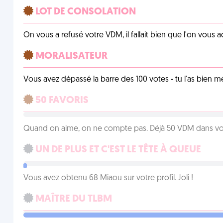
LOT DE CONSOLATION
On vous a refusé votre VDM, il fallait bien que l'on vous
MORALISATEUR
Vous avez dépassé la barre des 100 votes - tu l'as bien mér
50 FAVORIS
Quand on aime, on ne compte pas. Déjà 50 VDM dans vos 
UN DE PLUS ET C'EST LE TÊTE À QUEUE
Vous avez obtenu 68 Miaou sur votre profil. Joli !
MAÎTRE DU TLBM