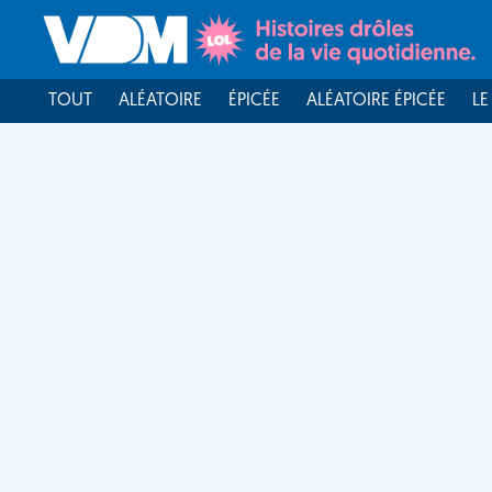
TOUT
ALÉATOIRE
ÉPICÉE
ALÉATOIRE ÉPICÉE
LE