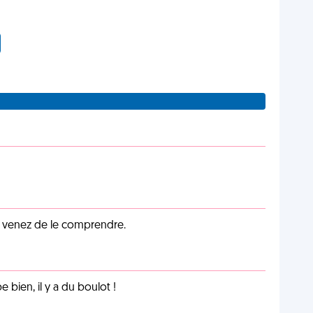
s venez de le comprendre.
e bien, il y a du boulot !