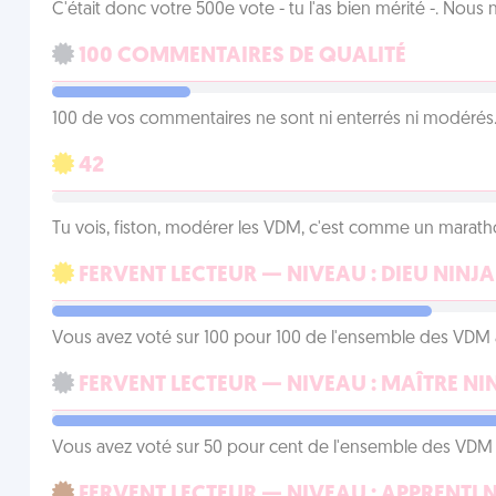
C'était donc votre 500e vote - tu l'as bien mérité -. Nous
100 COMMENTAIRES DE QUALITÉ
100 de vos commentaires ne sont ni enterrés ni modérés. 
42
Tu vois, fiston, modérer les VDM, c'est comme un marath
FERVENT LECTEUR — NIVEAU : DIEU NINJA
Vous avez voté sur 100 pour 100 de l'ensemble des VDM à
FERVENT LECTEUR — NIVEAU : MAÎTRE NI
Vous avez voté sur 50 pour cent de l'ensemble des VDM à
FERVENT LECTEUR — NIVEAU : APPRENTI 