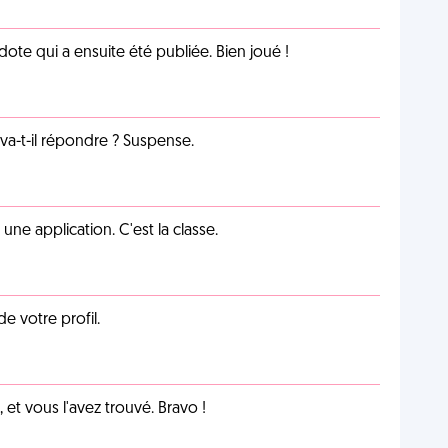
te qui a ensuite été publiée. Bien joué !
a-t-il répondre ? Suspense.
e application. C'est la classe.
de votre profil.
et vous l'avez trouvé. Bravo !