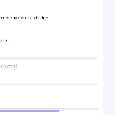
 accorde au moins un badge.
ité -.
favoris !