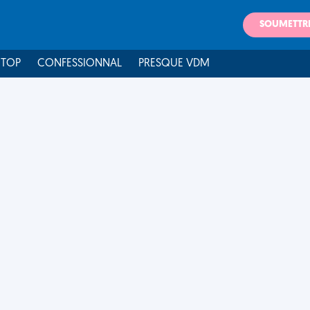
SOUMETTR
 TOP
CONFESSIONNAL
PRESQUE VDM