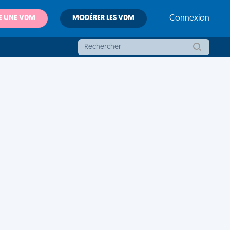
E UNE VDM
MODÉRER LES VDM
Connexion