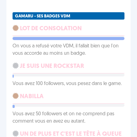
GAMARU - SES BADGES VDM
LOT DE CONSOLATION
On vous a refusé votre VDM, il fallait bien que l'on
vous accorde au moins un badge.
JE SUIS UNE ROCKSTAR
Vous avez 100 followers, vous pesez dans le game.
NABILLA
Vous avez 50 followers et on ne comprend pas
comment vous en avez eu autant.
UN DE PLUS ET C'EST LE TÊTE À QUEUE