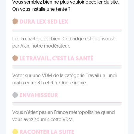
Vous semblez bien ne plus vouloir décoller du site.
On vous installe une tente ?
DURA LEX SED LEX
Lire la charte, c'est bien. Ce badge est sponsorisé
par Alan, notre modérateur.
LE TRAVAIL, C'EST LA SANTÉ
Voter sur une VDM de la catégorie Travail un lundi
matin entre 8 h et 9 h. Quelle ironie.
ENVAHISSEUR
Vous n'étiez pas en France métropolitaine quand
vous avez soumis cette VDM.
RACONTER LA SUITE