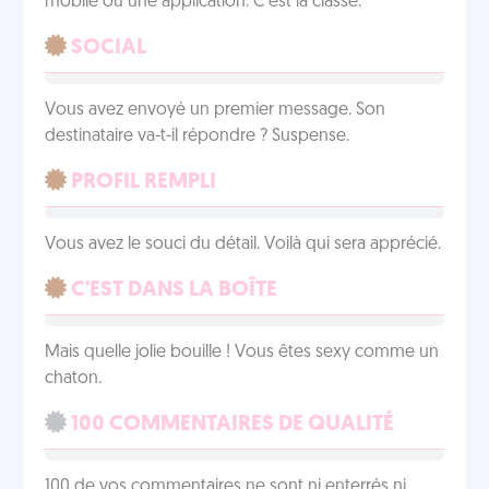
mobile ou une application. C'est la classe.
SOCIAL
Vous avez envoyé un premier message. Son
destinataire va-t-il répondre ? Suspense.
PROFIL REMPLI
Vous avez le souci du détail. Voilà qui sera apprécié.
C'EST DANS LA BOÎTE
Mais quelle jolie bouille ! Vous êtes sexy comme un
chaton.
100 COMMENTAIRES DE QUALITÉ
100 de vos commentaires ne sont ni enterrés ni