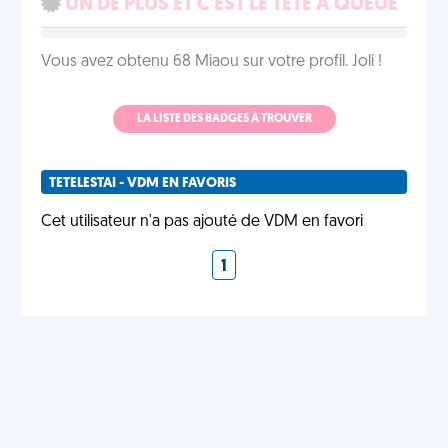
UN DE PLUS ET C'EST LE TÊTE À QUEUE
Vous avez obtenu 68 Miaou sur votre profil. Joli !
LA LISTE DES BADGES À TROUVER
TETELESTAI - VDM EN FAVORIS
Cet utilisateur n'a pas ajouté de VDM en favori
1