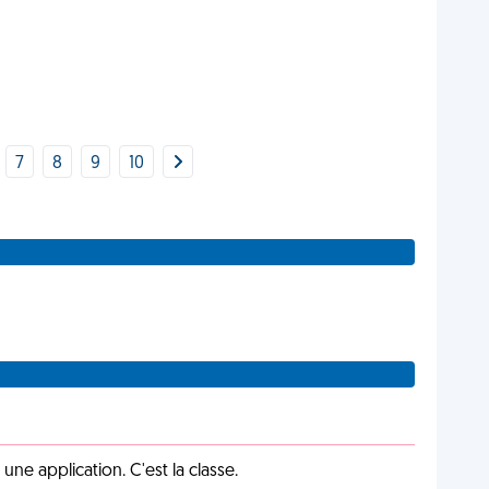
7
8
9
10
e application. C'est la classe.