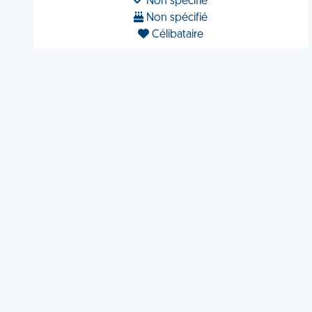
Non spécifié
Non spécifié
Célibataire