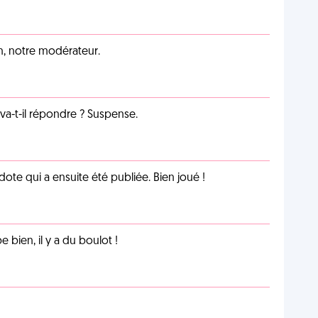
an, notre modérateur.
a-t-il répondre ? Suspense.
te qui a ensuite été publiée. Bien joué !
e bien, il y a du boulot !