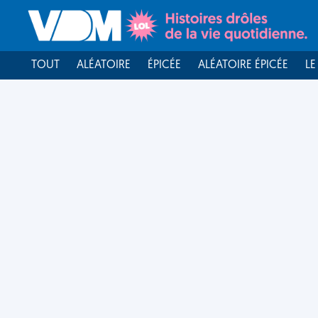
TOUT
ALÉATOIRE
ÉPICÉE
ALÉATOIRE ÉPICÉE
LE