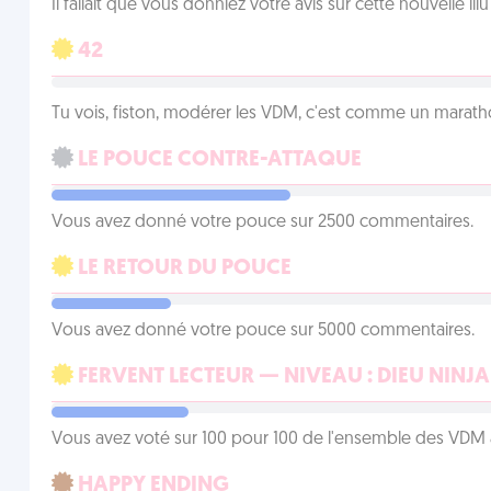
Il fallait que vous donniez votre avis sur cette nouvelle il
42
Tu vois, fiston, modérer les VDM, c'est comme un marath
LE POUCE CONTRE-ATTAQUE
Vous avez donné votre pouce sur 2500 commentaires.
LE RETOUR DU POUCE
Vous avez donné votre pouce sur 5000 commentaires.
FERVENT LECTEUR — NIVEAU : DIEU NINJA
Vous avez voté sur 100 pour 100 de l'ensemble des VDM à
HAPPY ENDING