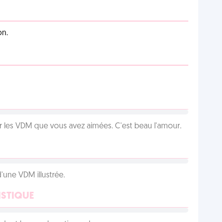
on.
 les VDM que vous avez aimées. C'est beau l'amour.
d'une VDM illustrée.
ISTIQUE