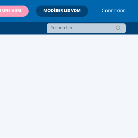
E UNE VDM
MODÉRER LES VDM
Connexion