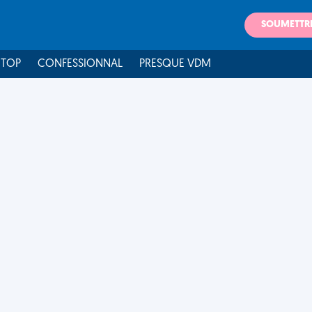
SOUMETTR
 TOP
CONFESSIONNAL
PRESQUE VDM