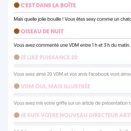
C'EST DANS LA BOÎTE
Mais quelle jolie bouille ! Vous êtes sexy comme un chat
OISEAU DE NUIT
Vous avez commenté une VDM entre 1 h et 3 h du matin.
JE LIKE PUISSANCE 20
Vous avez aimé 20 VDM et vos amis Facebook vont aimer
VDM OUI, MAIS ILLUSTRÉE
Vous avez mis votre griffe sur un article de présentation 
JE SUIS VOTRE NOUVEAU DIRECTEUR ART