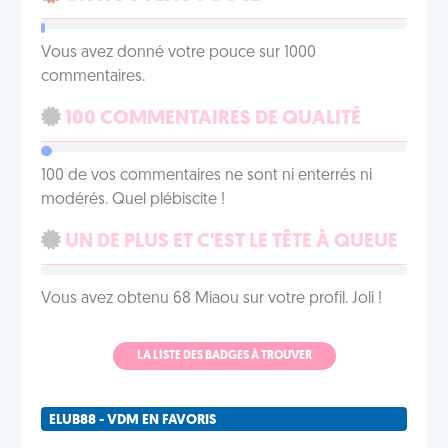
Vous avez donné votre pouce sur 1000
commentaires.
100 COMMENTAIRES DE QUALITÉ
100 de vos commentaires ne sont ni enterrés ni
modérés. Quel plébiscite !
UN DE PLUS ET C'EST LE TÊTE À QUEUE
Vous avez obtenu 68 Miaou sur votre profil. Joli !
LA LISTE DES BADGES À TROUVER
ELUB88 - VDM EN FAVORIS