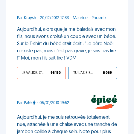
Par Kraysh - 20/12/2012 17:33 - Maurice - Phoenix
Aujourd'hui, alors que je me baladais avec mon
fils, nous avons croisé un couple avec un bébé.
Sur le T-shirt du bébé était écrit : "Le père Noël
n'existe pas, mais c'est pas grave, je sais pas lire
!" Moi, mon fils sait lire ! VDM
JE VALIDE, C'EST UNE VDM
98 150
TU L'AS BIEN MÉRITÉ
8 069
Par Paté
- 05/01/2010 19:52
Aujourd'hui, je me suis retrouvée totalement
nue, attachée à une chaise avec une tranche de
jambon collée à chaque sein. Note pour plus