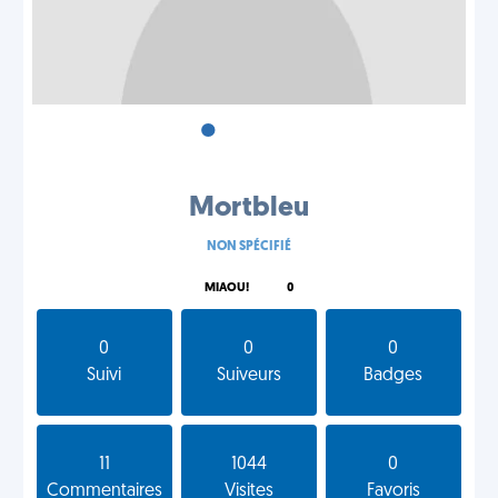
•
•
•
Mortbleu
NON SPÉCIFIÉ
MIAOU!
0
0
0
0
Suivi
Suiveurs
Badges
11
1044
0
Commentaires
Visites
Favoris