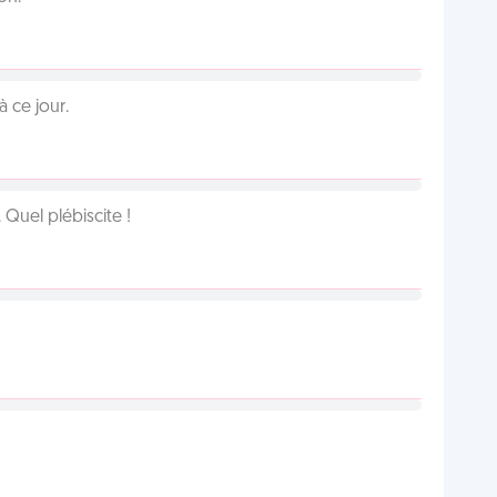
 ce jour.
Quel plébiscite !