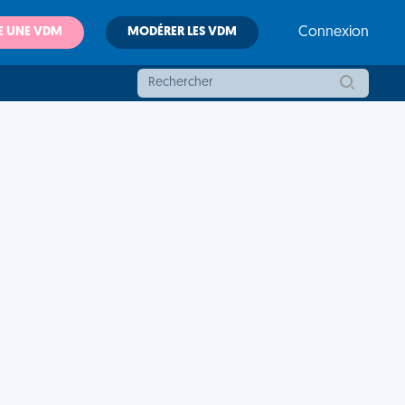
E UNE VDM
MODÉRER LES VDM
Connexion