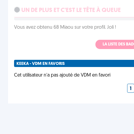
UN DE PLUS ET C'EST LE TÊTE À QUEUE
Vous avez obtenu 68 Miaou sur votre profil. Joli !
LA LISTE DES B
KEEKA - VDM EN FAVORIS
Cet utilisateur n'a pas ajouté de VDM en favori
1