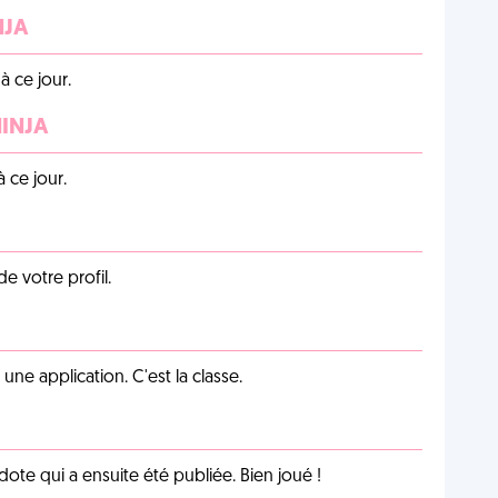
NJA
 ce jour.
NINJA
 ce jour.
de votre profil.
e application. C'est la classe.
te qui a ensuite été publiée. Bien joué !