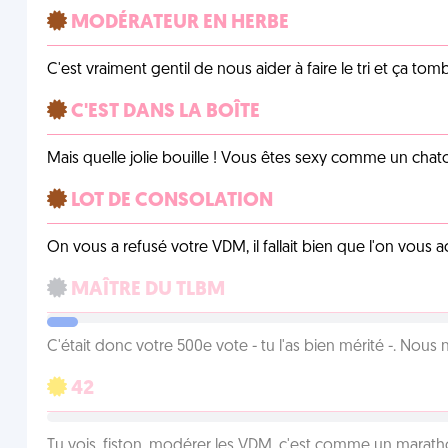
MODÉRATEUR EN HERBE
C'est vraiment gentil de nous aider à faire le tri et ça tomb
C'EST DANS LA BOÎTE
Mais quelle jolie bouille ! Vous êtes sexy comme un chat
LOT DE CONSOLATION
On vous a refusé votre VDM, il fallait bien que l'on vous
MAÎTRE DU TLBM
C'était donc votre 500e vote - tu l'as bien mérité -. Nous
42
Tu vois, fiston, modérer les VDM, c'est comme un marath