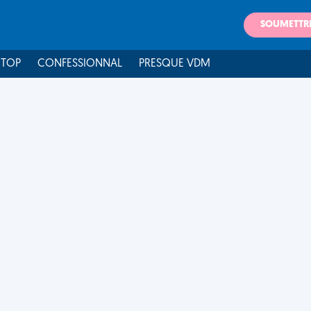
SOUMETTR
 TOP
CONFESSIONNAL
PRESQUE VDM