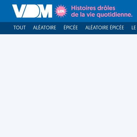
TOUT
ALÉATOIRE
ÉPICÉE
ALÉATOIRE ÉPICÉE
LE