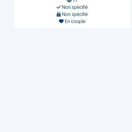
77
Non spécifié
Non spécifié
En couple