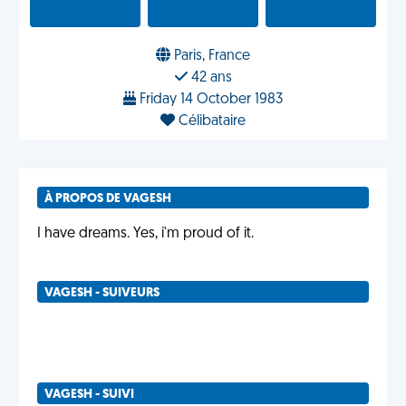
Paris, France
42 ans
Friday 14 October 1983
Célibataire
À PROPOS DE VAGESH
I have dreams. Yes, i'm proud of it.
VAGESH - SUIVEURS
VAGESH - SUIVI