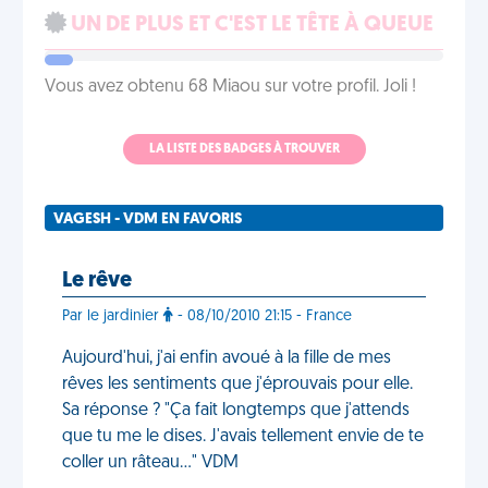
UN DE PLUS ET C'EST LE TÊTE À QUEUE
Vous avez obtenu 68 Miaou sur votre profil. Joli !
LA LISTE DES BADGES À TROUVER
VAGESH - VDM EN FAVORIS
Le rêve
Par le jardinier
- 08/10/2010 21:15 - France
Aujourd'hui, j'ai enfin avoué à la fille de mes
rêves les sentiments que j'éprouvais pour elle.
Sa réponse ? "Ça fait longtemps que j'attends
que tu me le dises. J'avais tellement envie de te
coller un râteau..." VDM