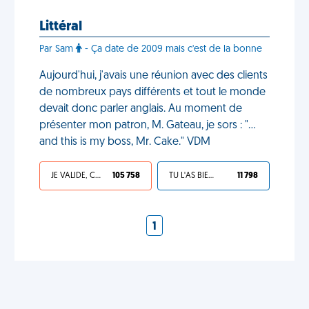
Littéral
Par Sam
- Ça date de 2009 mais c'est de la bonne
Aujourd'hui, j'avais une réunion avec des clients
de nombreux pays différents et tout le monde
devait donc parler anglais. Au moment de
présenter mon patron, M. Gateau, je sors : "…
and this is my boss, Mr. Cake." VDM
JE VALIDE, C'EST UNE VDM
105 758
TU L'AS BIEN MÉRITÉ
11 798
1