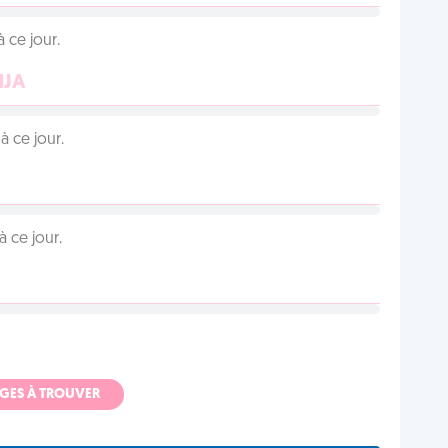
 ce jour.
NJA
 ce jour.
 ce jour.
ADGES À TROUVER