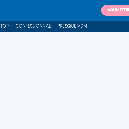
SOUMETTR
 TOP
CONFESSIONNAL
PRESQUE VDM