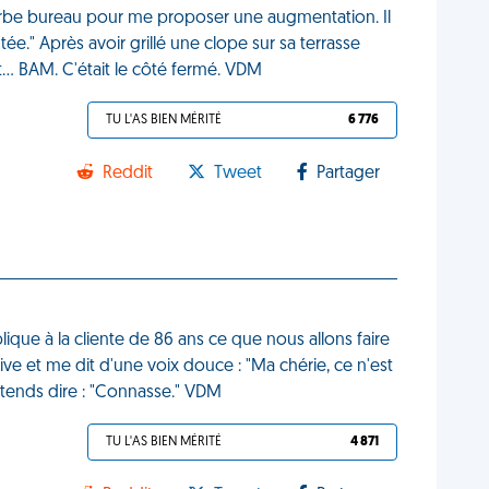
be bureau pour me proposer une augmentation. Il
ée." Après avoir grillé une clope sur sa terrasse
t... BAM. C'était le côté fermé. VDM
TU L'AS BIEN MÉRITÉ
6 776
Reddit
Tweet
Partager
xplique à la cliente de 86 ans ce que nous allons faire
e et me dit d'une voix douce : "Ma chérie, ce n'est
entends dire : "Connasse." VDM
TU L'AS BIEN MÉRITÉ
4 871