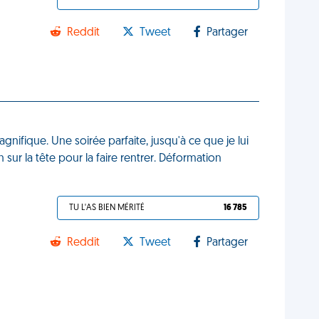
Reddit
Tweet
Partager
agnifique. Une soirée parfaite, jusqu'à ce que je lui
n sur la tête pour la faire rentrer. Déformation
TU L'AS BIEN MÉRITÉ
16 785
Reddit
Tweet
Partager