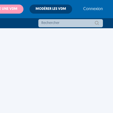
E UNE VDM
MODÉRER LES VDM
Connexion