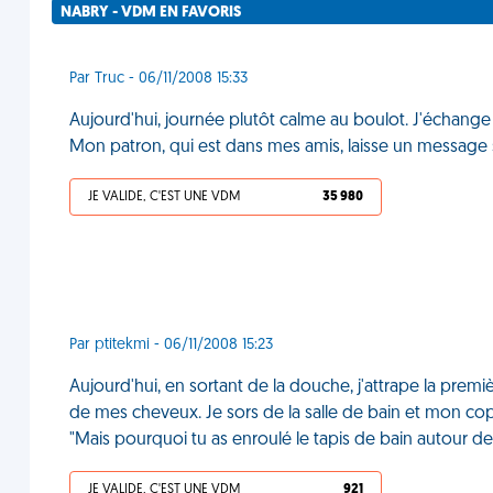
NABRY - VDM EN FAVORIS
Par Truc - 06/11/2008 15:33
Aujourd'hui, journée plutôt calme au boulot. J'échan
Mon patron, qui est dans mes amis, laisse un message s
JE VALIDE, C'EST UNE VDM
35 980
Par ptitekmi - 06/11/2008 15:23
Aujourd'hui, en sortant de la douche, j'attrape la premiè
de mes cheveux. Je sors de la salle de bain et mon copain
"Mais pourquoi tu as enroulé le tapis de bain autour d
JE VALIDE, C'EST UNE VDM
921