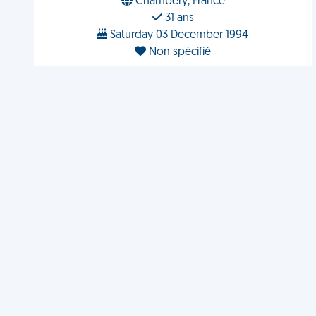
Chambéry, France
31 ans
Saturday 03 December 1994
Non spécifié