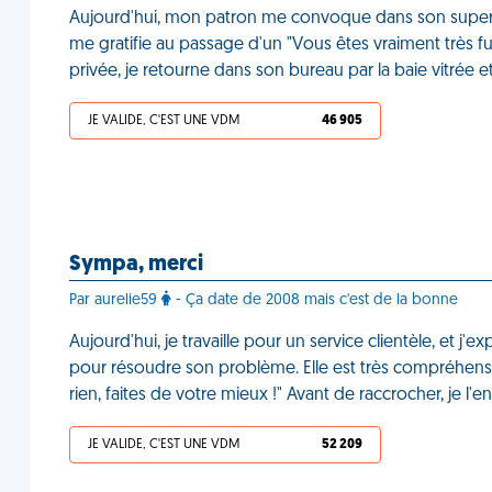
Aujourd'hui, mon patron me convoque dans son super
me gratifie au passage d'un "Vous êtes vraiment très fut
privée, je retourne dans son bureau par la baie vitrée e
JE VALIDE, C'EST UNE VDM
46 905
Sympa, merci
Par aurelie59
- Ça date de 2008 mais c'est de la bonne
Aujourd'hui, je travaille pour un service clientèle, et j'e
pour résoudre son problème. Elle est très compréhensiv
rien, faites de votre mieux !" Avant de raccrocher, je l'
JE VALIDE, C'EST UNE VDM
52 209