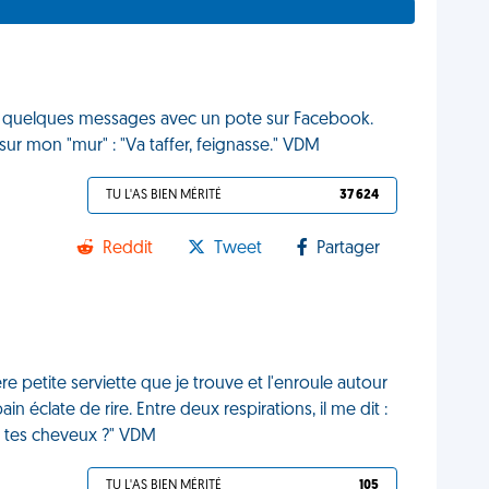
ge quelques messages avec un pote sur Facebook.
ur mon "mur" : "Va taffer, feignasse." VDM
TU L'AS BIEN MÉRITÉ
37 624
Reddit
Tweet
Partager
re petite serviette que je trouve et l'enroule autour
 éclate de rire. Entre deux respirations, il me dit :
e tes cheveux ?" VDM
TU L'AS BIEN MÉRITÉ
105