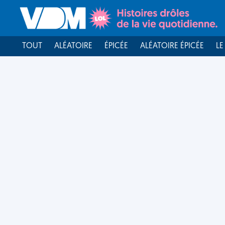
TOUT
ALÉATOIRE
ÉPICÉE
ALÉATOIRE ÉPICÉE
LE