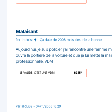
Malaisant
Par thekriss
- Ça date de 2008 mais c'est de la bonne
Aujourd'hui, je suis policier, j'ai rencontré une femme m
ouvre la portière de la voiture et que je lui mette la mai
professionnelle. VDM
JE VALIDE, C'EST UNE VDM
82 154
Par lilidu59 - 04/11/2008 16:29