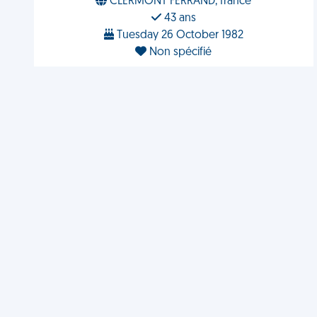
CLERMONT FERRAND, france
43 ans
Tuesday 26 October 1982
Non spécifié