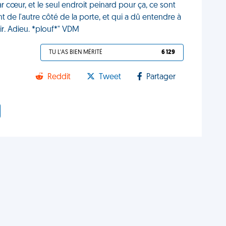
 cœur, et le seul endroit peinard pour ça, ce sont
t de l'autre côté de la porte, et qui a dû entendre à
rtir. Adieu. *plouf*" VDM
TU L'AS BIEN MÉRITÉ
6 129
Reddit
Tweet
Partager