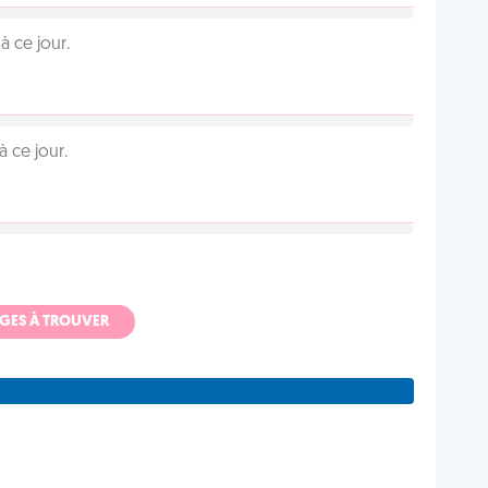
 ce jour.
 ce jour.
ADGES À TROUVER