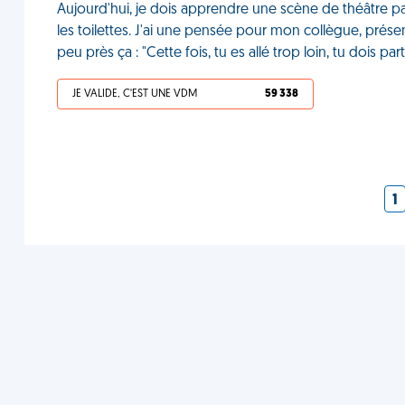
Aujourd'hui, je dois apprendre une scène de théâtre par
les toilettes. J'ai une pensée pour mon collègue, présen
peu près ça : "Cette fois, tu es allé trop loin, tu dois pa
JE VALIDE, C'EST UNE VDM
59 338
1