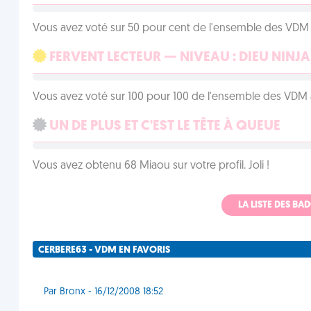
Vous avez voté sur 50 pour cent de l'ensemble des VDM à
FERVENT LECTEUR — NIVEAU : DIEU NINJA
Vous avez voté sur 100 pour 100 de l'ensemble des VDM à
UN DE PLUS ET C'EST LE TÊTE À QUEUE
Vous avez obtenu 68 Miaou sur votre profil. Joli !
LA LISTE DES B
CERBERE63 - VDM EN FAVORIS
Par Bronx - 16/12/2008 18:52