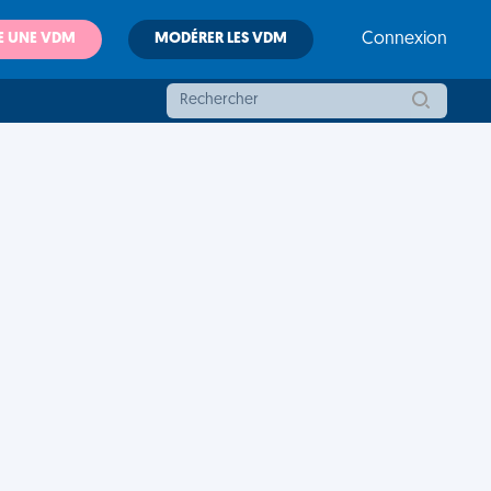
E UNE VDM
MODÉRER LES VDM
Connexion