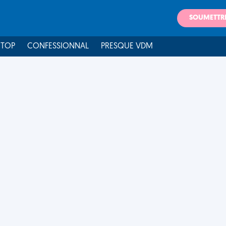
SOUMETTR
 TOP
CONFESSIONNAL
PRESQUE VDM