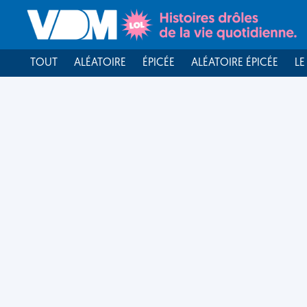
TOUT
ALÉATOIRE
ÉPICÉE
ALÉATOIRE ÉPICÉE
LE