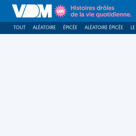
TOUT
ALÉATOIRE
ÉPICÉE
ALÉATOIRE ÉPICÉE
LE