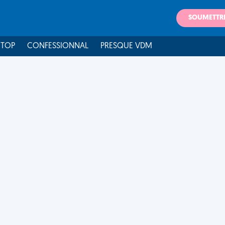
SOUMETTR
 TOP
CONFESSIONNAL
PRESQUE VDM