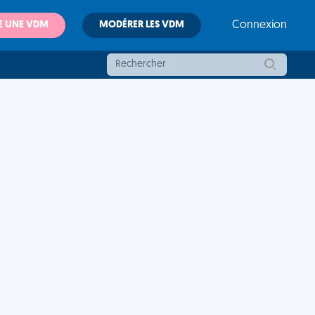
E UNE VDM
MODÉRER LES VDM
Connexion