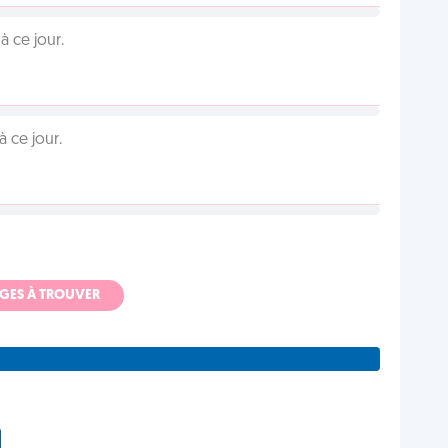
 ce jour.
 ce jour.
ADGES À TROUVER