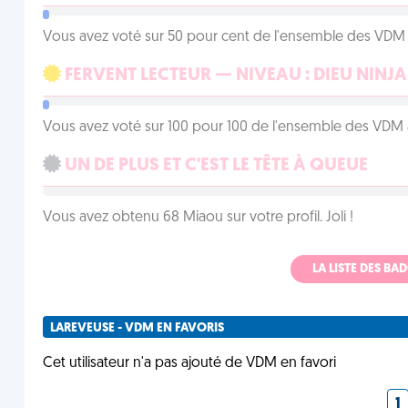
Vous avez voté sur 50 pour cent de l'ensemble des VDM à
FERVENT LECTEUR — NIVEAU : DIEU NINJA
Vous avez voté sur 100 pour 100 de l'ensemble des VDM à
UN DE PLUS ET C'EST LE TÊTE À QUEUE
Vous avez obtenu 68 Miaou sur votre profil. Joli !
LA LISTE DES B
LAREVEUSE - VDM EN FAVORIS
Cet utilisateur n'a pas ajouté de VDM en favori
1