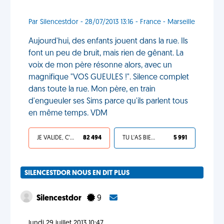
Par Silencestdor - 28/07/2013 13:16 - France - Marseille
Aujourd'hui, des enfants jouent dans la rue. Ils
font un peu de bruit, mais rien de gênant. La
voix de mon père résonne alors, avec un
magnifique "VOS GUEULES !". Silence complet
dans toute la rue. Mon père, en train
d'engueuler ses Sims parce qu'ils parlent tous
en même temps. VDM
JE VALIDE, C'EST UNE VDM
82 494
TU L'AS BIEN MÉRITÉ
5 991
SILENCESTDOR NOUS EN DIT PLUS
Silencestdor
9
lundi 29 juillet 2013 10:47