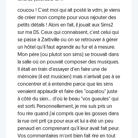
coucou ! C'est moi qui ait posté la vdm, je viens
de créer mon compte pour vous rajouter des
petits détails ! Alors en fait, il jouait aux Sims2
sur ma DS. Ceux qui connaissent, c'est celui qui
se passe à Zarbville ou on se retrouver à gérer
un hôtel qu'il faut agrandir au fur et à mesure.
Mon père (ou plutot son sims) se trouvait dans
la salle où on pouvait composer des musiques.
Il était en train d'essayer d'en faire une de
mémoire (il est musicien) mais n'arrivait pas à se
concentrer et à entendre parce que les sims
venaient applaudir et faire des "oupatou" juste
à côté du sien... d'où le beau "vos gueules" qui
est sorti. Personnellement, je me suis pris un
fou rire quand j'ai compris que les gosses dans
la rue ont prit ça pour eux et lui a été un peu
penaud en comprenant qu'il leur avait fait peur.
Vos commentaires m'ont bien fait rire en tout