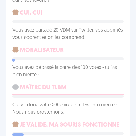
dans vos favoris !
CUI, CUI
Vous avez partagé 20 VDM sur Twitter, vos abonnés
vous adorent et on les comprend.
MORALISATEUR
Vous avez dépassé la barre des 100 votes - tu l'as
bien mérité -.
MAÎTRE DU TLBM
C'était donc votre 500e vote - tu l'as bien mérité -.
Nous nous prosternons.
JE VALIDE, MA SOURIS FONCTIONNE