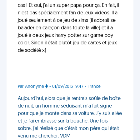
cas ! Et oui, j'ai un super papa pour ça. En fait, il
n'est pas spécialement fan de jeux vidéos. Il a
joué seulement à ce jeu de sims (il adorait se
balader en caleçon dans toute la ville) et il a
joué à deux jeux harry potter sur game boy
color. Sinon il était plutôt jeu de cartes et jeux
de société x)
Par Anonyme
- 01/09/2013 19:47 - France
Aujourd'hui, alors que je rentrais soûle de boîte
de nuit, un homme séduisant m'a fait signe
pour que je monte dans sa voiture. J'y suis allée
et je l'ai embrassé sur la bouche. Une fois
sobre, j'ai réalisé que c'était mon père qui était
venu me chercher. VDM