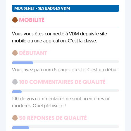
MDUSENET - SES BADGES VDM
MOBILITÉ
Vous vous êtes connecté à VDM depuis le site
mobile ou une application. C'est la classe.
DÉBUTANT
Vous avez parcouru 5 pages du site. C'est un début.
100 COMMENTAIRES DE QUALITÉ
100 de vos commentaires ne sont ni enterrés ni
modérés. Quel plébiscite !
50 RÉPONSES DE QUALITÉ