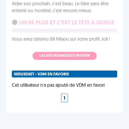
Aider son prochain, c'est beau. Le faire sans être
enterré ou modéré, c'est encore mieux.
UN DE PLUS ET C'EST LE TÊTE À QUEUE
Vous avez obtenu 68 Miaou sur votre profil. Joli !
LA LISTE DES BADGES À TROUVER
MDUSENET - VDM EN FAVORIS
Cet utilisateur n'a pas ajouté de VDM en favori
1