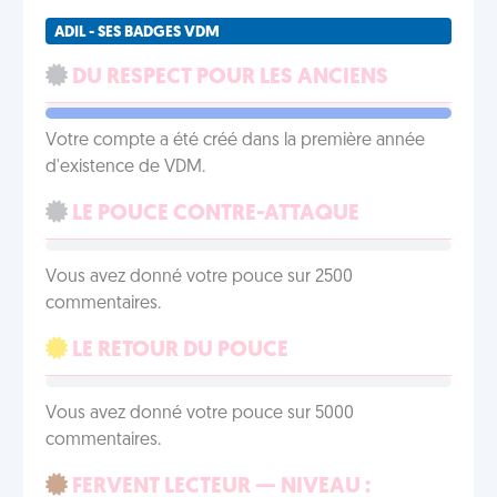
ADIL - SES BADGES VDM
DU RESPECT POUR LES ANCIENS
Votre compte a été créé dans la première année
d'existence de VDM.
LE POUCE CONTRE-ATTAQUE
Vous avez donné votre pouce sur 2500
commentaires.
LE RETOUR DU POUCE
Vous avez donné votre pouce sur 5000
commentaires.
FERVENT LECTEUR — NIVEAU :