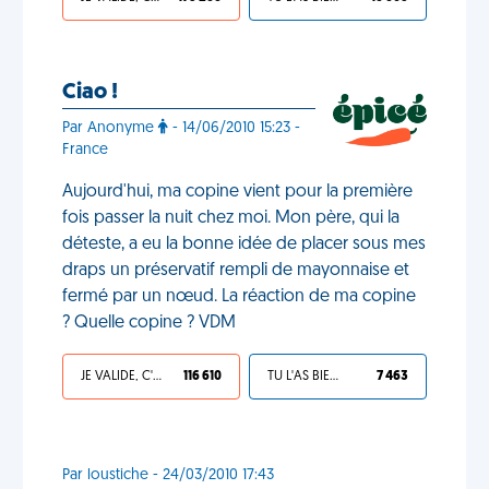
Ciao !
Par Anonyme
- 14/06/2010 15:23 -
France
Aujourd'hui, ma copine vient pour la première
fois passer la nuit chez moi. Mon père, qui la
déteste, a eu la bonne idée de placer sous mes
draps un préservatif rempli de mayonnaise et
fermé par un nœud. La réaction de ma copine
? Quelle copine ? VDM
JE VALIDE, C'EST UNE VDM
116 610
TU L'AS BIEN MÉRITÉ
7 463
Par loustiche - 24/03/2010 17:43