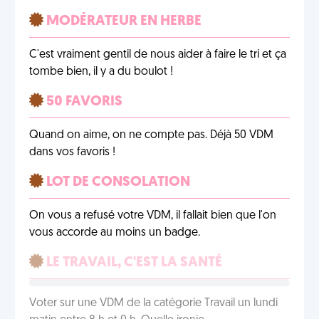
MODÉRATEUR EN HERBE
C'est vraiment gentil de nous aider à faire le tri et ça
tombe bien, il y a du boulot !
50 FAVORIS
Quand on aime, on ne compte pas. Déjà 50 VDM
dans vos favoris !
LOT DE CONSOLATION
On vous a refusé votre VDM, il fallait bien que l'on
vous accorde au moins un badge.
LE TRAVAIL, C'EST LA SANTÉ
Voter sur une VDM de la catégorie Travail un lundi