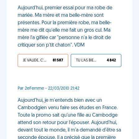
Aujourd'hui, premier essai pour ma robe de
mariée. Ma mère et ma belle-mère sont
présentes. Pour la première robe, ma belle-
mère me dit qu'elle me fait un gros cul. Ma
mère l'a giflée car "personne n'a le droit de
critiquer son p'tit chaton". VDM
JE VALIDE, C'EST UNE VDM
81 587
TU L'AS BIEN MÉRITÉ
4 842
Par 2eFemme - 22/03/2010 21:42
Aujourd'hui, je m'entends bien avec un
Cambodgien venu faire ses études en France.
Toute la promo sait qu'une fille au Cambodge
attend son retour pour l'épouser. Aujourd'hui,
devant tout le monde, il m'a demandé d'être sa
seconde épouse. Il a précisé que la première