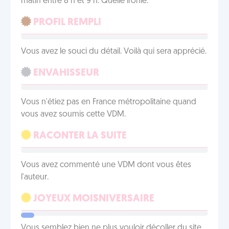
matin entre 8 h et 9 h. Quelle ironie.
PROFIL REMPLI
Vous avez le souci du détail. Voilà qui sera apprécié.
ENVAHISSEUR
Vous n'étiez pas en France métropolitaine quand
vous avez soumis cette VDM.
RACONTER LA SUITE
Vous avez commenté une VDM dont vous êtes
l'auteur.
JOYEUX MOISNIVERSAIRE
Vous semblez bien ne plus vouloir décoller du site.