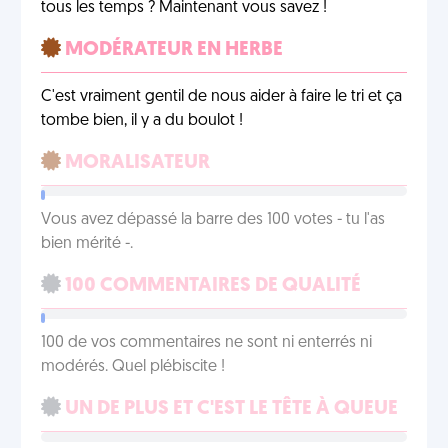
tous les temps ? Maintenant vous savez !
MODÉRATEUR EN HERBE
C'est vraiment gentil de nous aider à faire le tri et ça
tombe bien, il y a du boulot !
MORALISATEUR
Vous avez dépassé la barre des 100 votes - tu l'as
bien mérité -.
100 COMMENTAIRES DE QUALITÉ
100 de vos commentaires ne sont ni enterrés ni
modérés. Quel plébiscite !
UN DE PLUS ET C'EST LE TÊTE À QUEUE