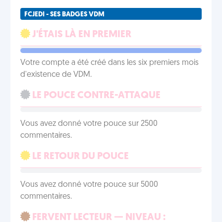
FCJEDI - SES BADGES VDM
J'ÉTAIS LÀ EN PREMIER
Votre compte a été créé dans les six premiers mois
d'existence de VDM.
LE POUCE CONTRE-ATTAQUE
Vous avez donné votre pouce sur 2500
commentaires.
LE RETOUR DU POUCE
Vous avez donné votre pouce sur 5000
commentaires.
FERVENT LECTEUR — NIVEAU :