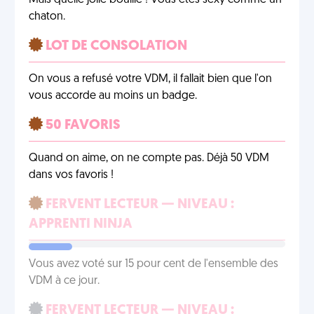
Mais quelle jolie bouille ! Vous êtes sexy comme un
chaton.
LOT DE CONSOLATION
On vous a refusé votre VDM, il fallait bien que l'on
vous accorde au moins un badge.
50 FAVORIS
Quand on aime, on ne compte pas. Déjà 50 VDM
dans vos favoris !
FERVENT LECTEUR — NIVEAU :
APPRENTI NINJA
Vous avez voté sur 15 pour cent de l'ensemble des
VDM à ce jour.
FERVENT LECTEUR — NIVEAU :