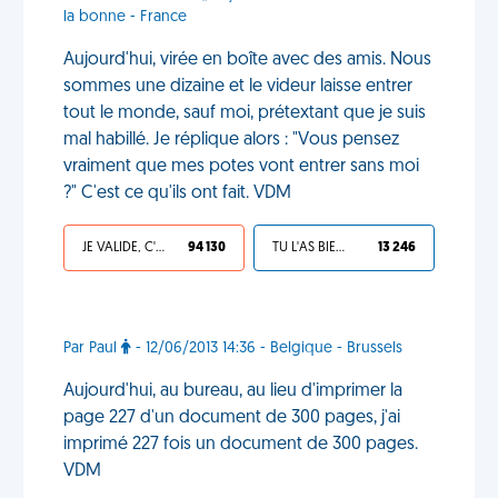
la bonne - France
Aujourd'hui, virée en boîte avec des amis. Nous
sommes une dizaine et le videur laisse entrer
tout le monde, sauf moi, prétextant que je suis
mal habillé. Je réplique alors : "Vous pensez
vraiment que mes potes vont entrer sans moi
?" C'est ce qu'ils ont fait. VDM
JE VALIDE, C'EST UNE VDM
94 130
TU L'AS BIEN MÉRITÉ
13 246
Par Paul
- 12/06/2013 14:36 - Belgique - Brussels
Aujourd'hui, au bureau, au lieu d'imprimer la
page 227 d'un document de 300 pages, j'ai
imprimé 227 fois un document de 300 pages.
VDM