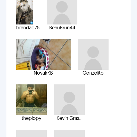
brandao75
BeauBrun44
NovakKB
Gonzolito
theplopy
Kevin Gras...