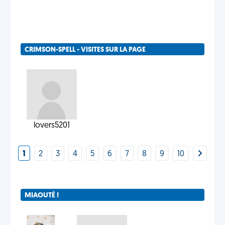
CRIMSON-SPELL - VISITES SUR LA PAGE
lovers5201
1
2
3
4
5
6
7
8
9
10
MIAOUTÉ !