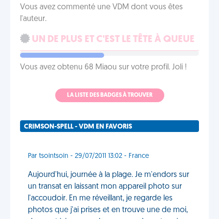
Vous avez commenté une VDM dont vous êtes
l'auteur.
UN DE PLUS ET C'EST LE TÊTE À QUEUE
Vous avez obtenu 68 Miaou sur votre profil. Joli !
LA LISTE DES BADGES À TROUVER
CRIMSON-SPELL - VDM EN FAVORIS
Par tsointsoin - 29/07/2011 13:02 - France
Aujourd'hui, journée à la plage. Je m'endors sur
un transat en laissant mon appareil photo sur
l'accoudoir. En me réveillant, je regarde les
photos que j'ai prises et en trouve une de moi,