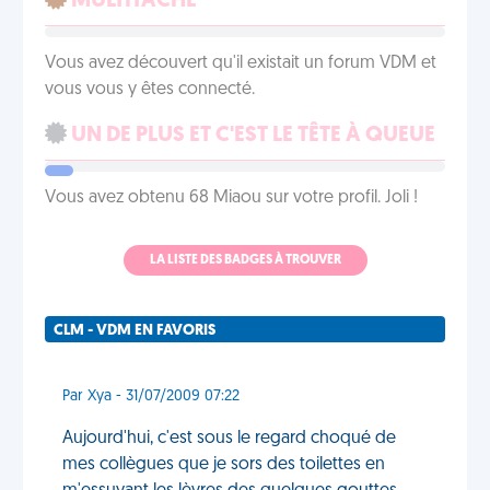
MULTITÂCHE
Vous avez découvert qu'il existait un forum VDM et
vous vous y êtes connecté.
UN DE PLUS ET C'EST LE TÊTE À QUEUE
Vous avez obtenu 68 Miaou sur votre profil. Joli !
LA LISTE DES BADGES À TROUVER
CLM - VDM EN FAVORIS
Par Xya - 31/07/2009 07:22
Aujourd'hui, c'est sous le regard choqué de
mes collègues que je sors des toilettes en