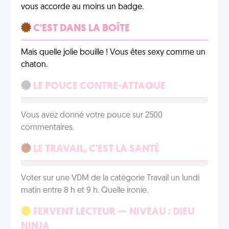
vous accorde au moins un badge.
C'EST DANS LA BOÎTE
Mais quelle jolie bouille ! Vous êtes sexy comme un
chaton.
LE POUCE CONTRE-ATTAQUE
Vous avez donné votre pouce sur 2500
commentaires.
LE TRAVAIL, C'EST LA SANTÉ
Voter sur une VDM de la catégorie Travail un lundi
matin entre 8 h et 9 h. Quelle ironie.
FERVENT LECTEUR — NIVEAU : DIEU
NINJA