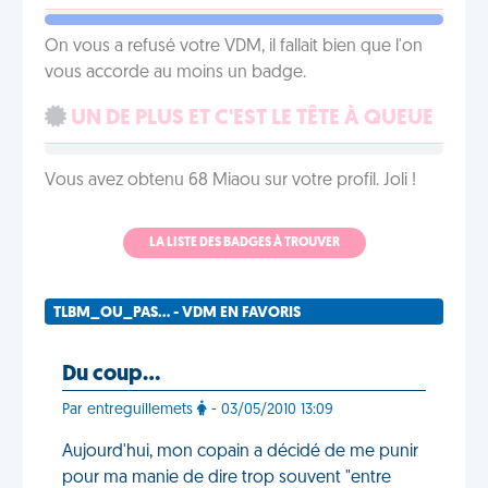
On vous a refusé votre VDM, il fallait bien que l'on
vous accorde au moins un badge.
UN DE PLUS ET C'EST LE TÊTE À QUEUE
Vous avez obtenu 68 Miaou sur votre profil. Joli !
LA LISTE DES BADGES À TROUVER
TLBM_OU_PAS... - VDM EN FAVORIS
Du coup…
Par entreguillemets
- 03/05/2010 13:09
Aujourd'hui, mon copain a décidé de me punir
pour ma manie de dire trop souvent "entre