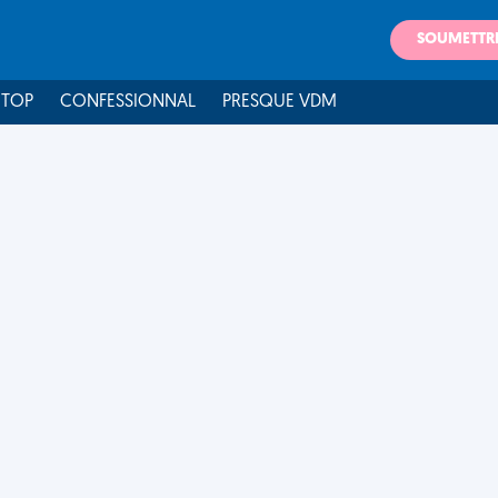
SOUMETTR
 TOP
CONFESSIONNAL
PRESQUE VDM