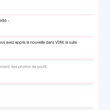
ité -.
us avez appris la nouvelle dans VDM, la suite
cément des photos de profil.