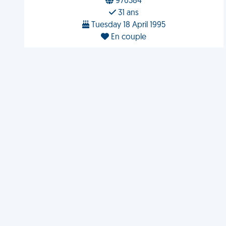
976384
31 ans
Tuesday 18 April 1995
En couple