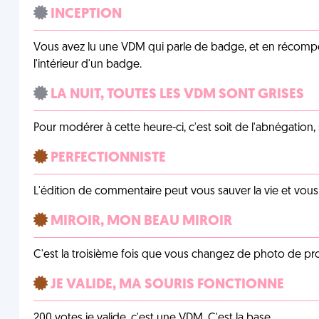
INCEPTION
Vous avez lu une VDM qui parle de badge, et en récom
l'intérieur d'un badge.
LA NUIT, TOUTES LES VDM SONT GRISES
Pour modérer à cette heure-ci, c'est soit de l'abnégation, 
PERFECTIONNISTE
L'édition de commentaire peut vous sauver la vie et vou
MIROIR, MON BEAU MIROIR
C'est la troisième fois que vous changez de photo de prof
JE VALIDE, MA SOURIS FONCTIONNE
200 votes je valide, c'est une VDM. C'est la base.