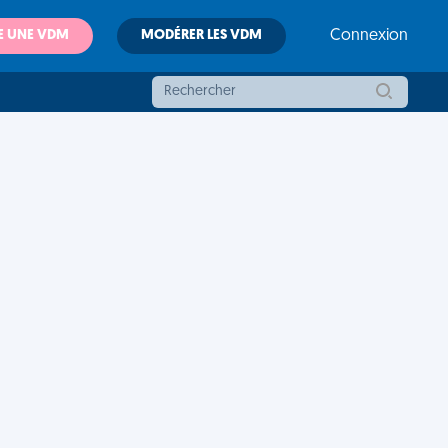
E UNE VDM
MODÉRER LES VDM
Connexion