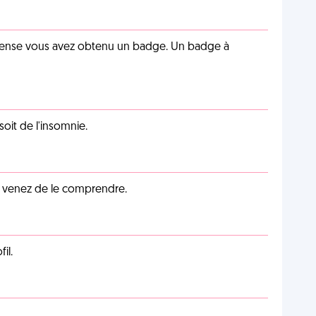
pense vous avez obtenu un badge. Un badge à
soit de l'insomnie.
s venez de le comprendre.
il.