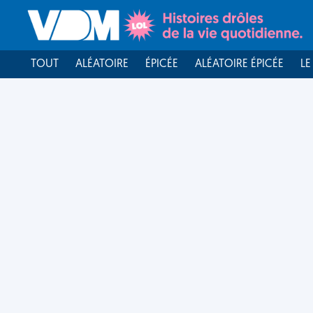
TOUT
ALÉATOIRE
ÉPICÉE
ALÉATOIRE ÉPICÉE
LE