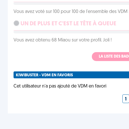
Vous avez voté sur 100 pour 100 de l'ensemble des VDM à
UN DE PLUS ET C'EST LE TÊTE À QUEUE
Vous avez obtenu 68 Miaou sur votre profil. Joli !
LA LISTE DES B
KIWIBUSTER - VDM EN FAVORIS
Cet utilisateur n'a pas ajouté de VDM en favori
1