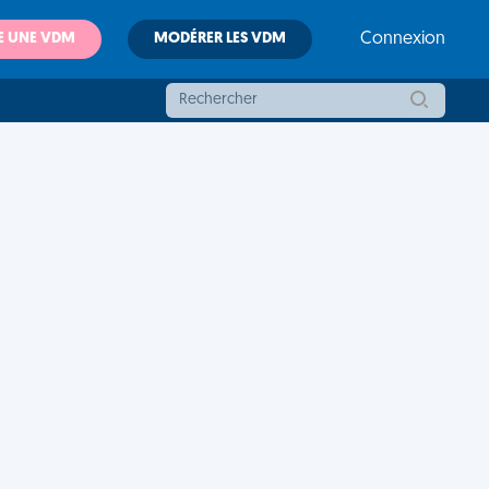
E UNE VDM
MODÉRER LES VDM
Connexion