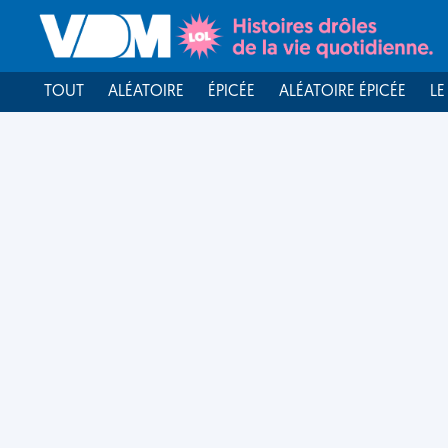
TOUT
ALÉATOIRE
ÉPICÉE
ALÉATOIRE ÉPICÉE
LE