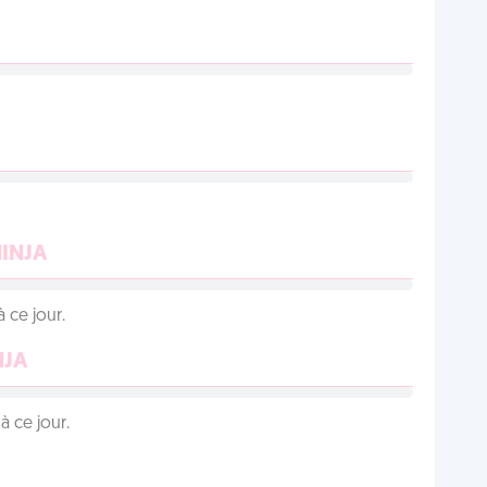
NINJA
 ce jour.
NJA
 ce jour.