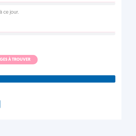
 ce jour.
ADGES À TROUVER