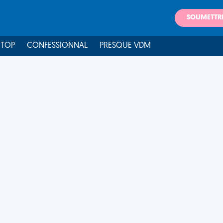
SOUMETTR
 TOP
CONFESSIONNAL
PRESQUE VDM