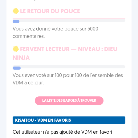
LE RETOUR DU POUCE
Vous avez donné votre pouce sur 5000
commentaires.
FERVENT LECTEUR — NIVEAU : DIEU
NINJA
Vous avez voté sur 100 pour 100 de l'ensemble des
VDM à ce jour.
LA LISTE DES BADGES À TROUVER
KISAITOU - VDM EN FAVORIS
Cet utilisateur n'a pas ajouté de VDM en favori