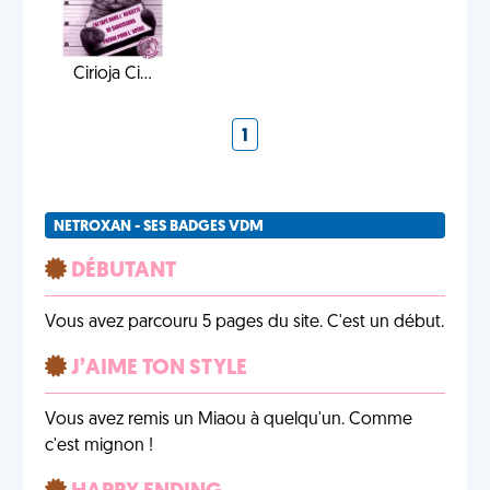
Cirioja Ci...
1
NETROXAN - SES BADGES VDM
DÉBUTANT
Vous avez parcouru 5 pages du site. C'est un début.
J’AIME TON STYLE
Vous avez remis un Miaou à quelqu'un. Comme
c'est mignon !