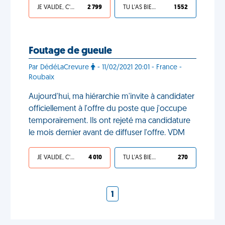
JE VALIDE, C'EST UNE VDM
2 799
TU L'AS BIEN MÉRITÉ
1 552
Foutage de gueule
Par DédéLaCrevure
- 11/02/2021 20:01 - France -
Roubaix
Aujourd'hui, ma hiérarchie m'invite à candidater
officiellement à l'offre du poste que j'occupe
temporairement. Ils ont rejeté ma candidature
le mois dernier avant de diffuser l'offre. VDM
JE VALIDE, C'EST UNE VDM
4 010
TU L'AS BIEN MÉRITÉ
270
1