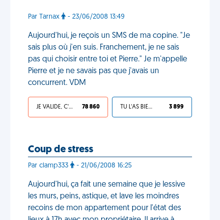
Par Tarnax
- 23/06/2008 13:49
Aujourd'hui, je reçois un SMS de ma copine. "Je
sais plus où j'en suis. Franchement, je ne sais
pas qui choisir entre toi et Pierre." Je m'appelle
Pierre et je ne savais pas que j'avais un
concurrent. VDM
JE VALIDE, C'EST UNE VDM
78 860
TU L'AS BIEN MÉRITÉ
3 899
Coup de stress
Par clamp333
- 21/06/2008 16:25
Aujourd'hui, ça fait une semaine que je lessive
les murs, peins, astique, et lave les moindres
recoins de mon appartement pour l'état des