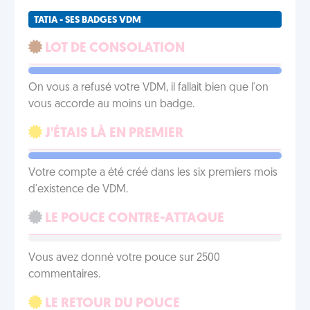
TATIA - SES BADGES VDM
LOT DE CONSOLATION
On vous a refusé votre VDM, il fallait bien que l'on
vous accorde au moins un badge.
J'ÉTAIS LÀ EN PREMIER
Votre compte a été créé dans les six premiers mois
d'existence de VDM.
LE POUCE CONTRE-ATTAQUE
Vous avez donné votre pouce sur 2500
commentaires.
LE RETOUR DU POUCE