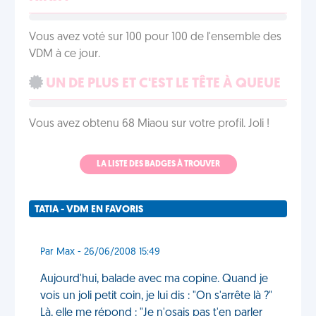
Vous avez voté sur 100 pour 100 de l'ensemble des
VDM à ce jour.
UN DE PLUS ET C'EST LE TÊTE À QUEUE
Vous avez obtenu 68 Miaou sur votre profil. Joli !
LA LISTE DES BADGES À TROUVER
TATIA - VDM EN FAVORIS
Par Max - 26/06/2008 15:49
Aujourd'hui, balade avec ma copine. Quand je
vois un joli petit coin, je lui dis : "On s'arrête là ?"
Là, elle me répond : "Je n'osais pas t'en parler