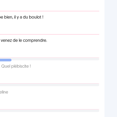
e bien, il y a du boulot !
s venez de le comprendre.
Quel plébiscite !
eline