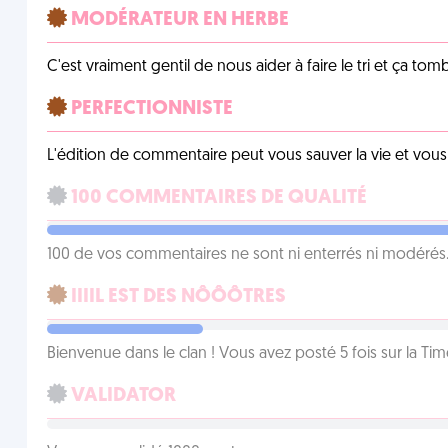
MODÉRATEUR EN HERBE
C'est vraiment gentil de nous aider à faire le tri et ça tomb
PERFECTIONNISTE
L'édition de commentaire peut vous sauver la vie et vou
100 COMMENTAIRES DE QUALITÉ
100 de vos commentaires ne sont ni enterrés ni modérés. 
IIIIL EST DES NÔÔÔTRES
Bienvenue dans le clan ! Vous avez posté 5 fois sur la Tim
VALIDATOR