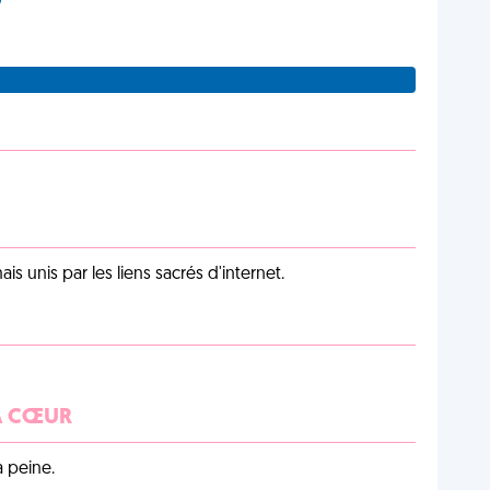
unis par les liens sacrés d'internet.
 À CŒUR
a peine.