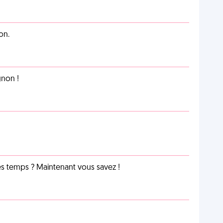
on.
non !
les temps ? Maintenant vous savez !