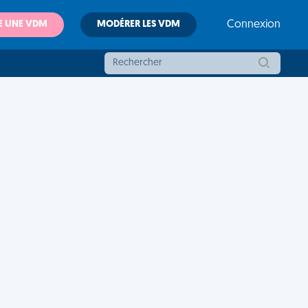
E UNE VDM
MODÉRER LES VDM
Connexion