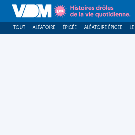
TOUT
ALÉATOIRE
ÉPICÉE
ALÉATOIRE ÉPICÉE
LE