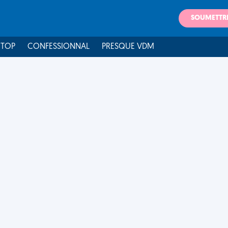
SOUMETTR
 TOP
CONFESSIONNAL
PRESQUE VDM