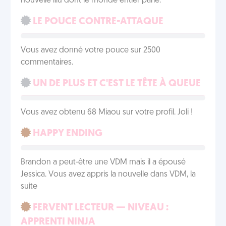
nouvelle illu dont le monde entier parle.
LE POUCE CONTRE-ATTAQUE
Vous avez donné votre pouce sur 2500
commentaires.
UN DE PLUS ET C'EST LE TÊTE À QUEUE
Vous avez obtenu 68 Miaou sur votre profil. Joli !
HAPPY ENDING
Brandon a peut-être une VDM mais il a épousé
Jessica. Vous avez appris la nouvelle dans VDM, la
suite
FERVENT LECTEUR — NIVEAU :
APPRENTI NINJA