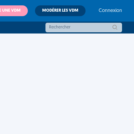
E UNE VDM
MODÉRER LES VDM
Connexion