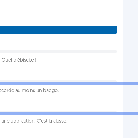
Quel plébiscite !
 accorde au moins un badge.
e application. C'est la classe.