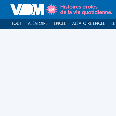
TOUT
ALÉATOIRE
ÉPICÉE
ALÉATOIRE ÉPICÉE
LE