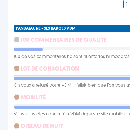
1
PANDAJAUNE - SES BADGES VDM
100 COMMENTAIRES DE QUALITÉ
100 de vos commentaires ne sont ni enterrés ni modérés. 
LOT DE CONSOLATION
On vous a refusé votre VDM, il fallait bien que l'on vous
MOBILITÉ
Vous vous êtes connecté à VDM depuis le site mobile ou un
OISEAU DE NUIT