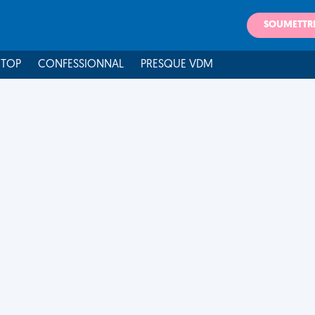
SOUMETTR
 TOP
CONFESSIONNAL
PRESQUE VDM