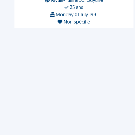
Awala-Yalimapo, Guyane
35 ans
Monday 01 July 1991
Non spécifié