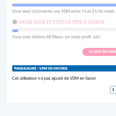
Vous avez commenté une VDM entre 1 h et 3 h du matin.
UN DE PLUS ET C'EST LE TÊTE À QUEUE
Vous avez obtenu 68 Miaou sur votre profil. Joli !
LA LISTE DES B
PANDAJAUNE - VDM EN FAVORIS
Cet utilisateur n'a pas ajouté de VDM en favori
1