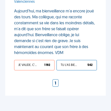
Valenciennes
Aujourd'hui, ma bienveillance m'a encore joué
des tours. Ma collègue, qui me raconte
constamment sa vie dans les moindres détails,
m'a dit que son frère se faisait opérer
aujourd'hui. Bienveillance oblige, je lui
demande si c'est rien de grave. Je suis
maintenant au courant que son frère à des
hémorroïdes énormes. VDM
JE VALIDE, C'EST UNE VDM
1 192
TU L'AS BIEN MÉRITÉ
542
1