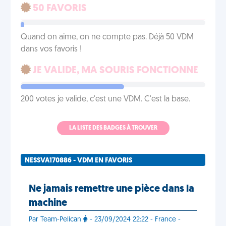
50 FAVORIS
Quand on aime, on ne compte pas. Déjà 50 VDM
dans vos favoris !
JE VALIDE, MA SOURIS FONCTIONNE
200 votes je valide, c'est une VDM. C'est la base.
LA LISTE DES BADGES À TROUVER
NESSVA170886 - VDM EN FAVORIS
Ne jamais remettre une pièce dans la
machine
Par Team-Pelican
- 23/09/2024 22:22 - France -