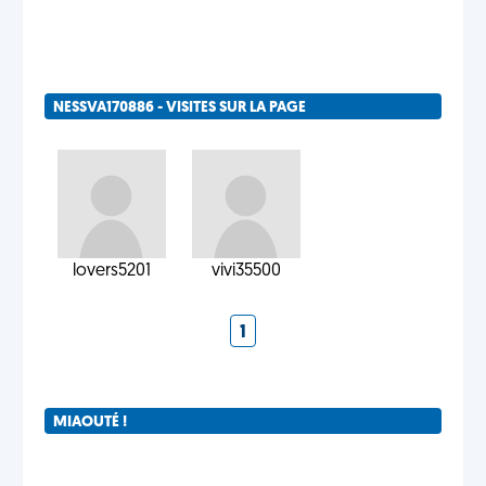
NESSVA170886 - VISITES SUR LA PAGE
lovers5201
vivi35500
1
MIAOUTÉ !