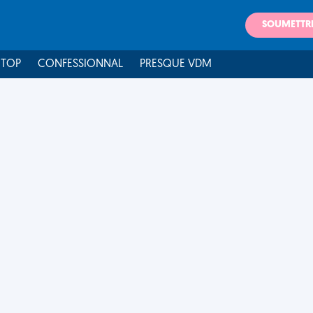
SOUMETTR
 TOP
CONFESSIONNAL
PRESQUE VDM