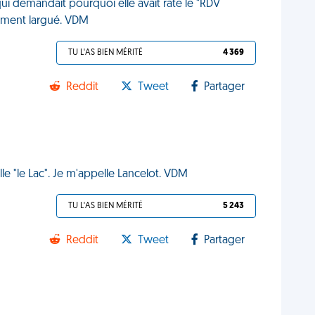
ui demandait pourquoi elle avait raté le "RDV
lement largué. VDM
TU L'AS BIEN MÉRITÉ
4 369
Reddit
Tweet
Partager
le "le Lac". Je m'appelle Lancelot. VDM
TU L'AS BIEN MÉRITÉ
5 243
Reddit
Tweet
Partager