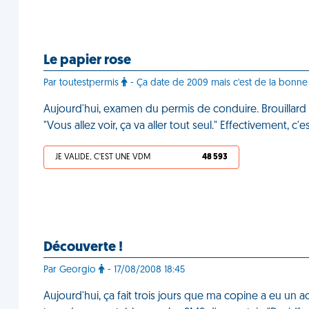
Le papier rose
Par toutestpermis
- Ça date de 2009 mais c'est de la bonne
Aujourd'hui, examen du permis de conduire. Brouillard et
"Vous allez voir, ça va aller tout seul." Effectivement, c'e
JE VALIDE, C'EST UNE VDM
48 593
Découverte !
Par Georgio
- 17/08/2008 18:45
Aujourd'hui, ça fait trois jours que ma copine a eu un acci