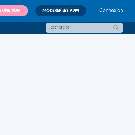
E UNE VDM
MODÉRER LES VDM
Connexion