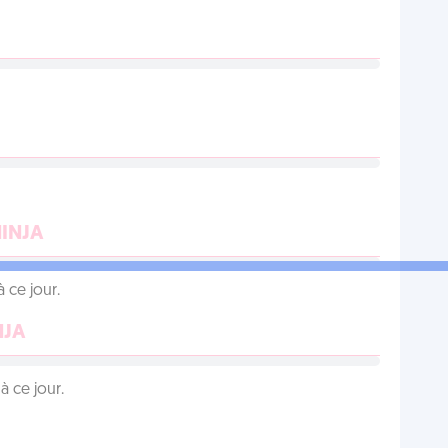
NINJA
 ce jour.
NJA
 ce jour.