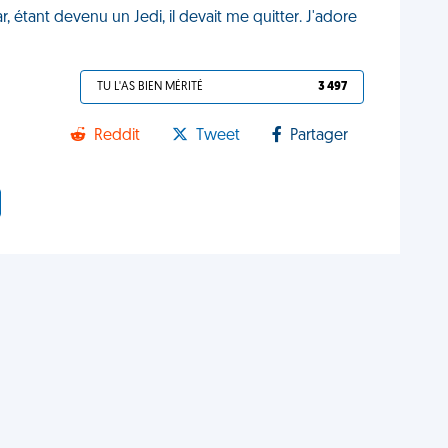
r, étant devenu un Jedi, il devait me quitter. J'adore
TU L'AS BIEN MÉRITÉ
3 497
Reddit
Tweet
Partager