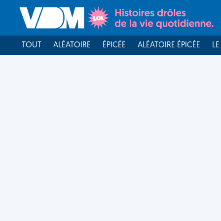
TOUT
ALÉATOIRE
ÉPICÉE
ALÉATOIRE ÉPICÉE
LE