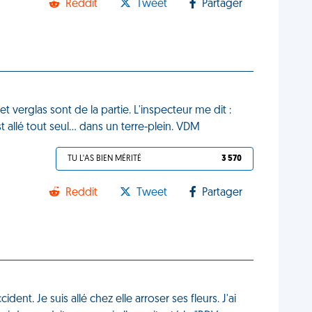
Reddit
Tweet
Partager
 verglas sont de la partie. L'inspecteur me dit :
st allé tout seul... dans un terre-plein. VDM
TU L'AS BIEN MÉRITÉ
3 570
Reddit
Tweet
Partager
dent. Je suis allé chez elle arroser ses fleurs. J'ai