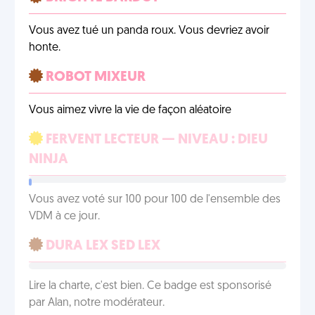
Vous avez tué un panda roux. Vous devriez avoir
honte.
ROBOT MIXEUR
Vous aimez vivre la vie de façon aléatoire
FERVENT LECTEUR — NIVEAU : DIEU
NINJA
Vous avez voté sur 100 pour 100 de l'ensemble des
VDM à ce jour.
DURA LEX SED LEX
Lire la charte, c'est bien. Ce badge est sponsorisé
par Alan, notre modérateur.