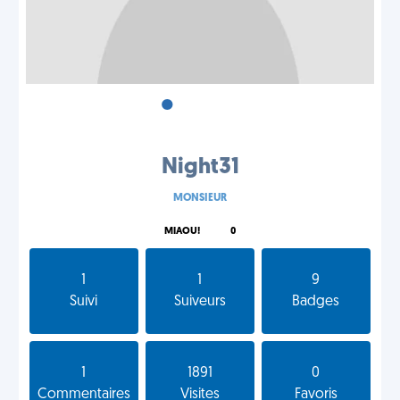
•
•
•
Night31
MONSIEUR
MIAOU!
0
1
1
9
Suivi
Suiveurs
Badges
1
1891
0
Commentaires
Visites
Favoris