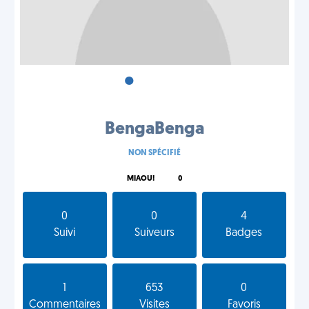
•
•
•
BengaBenga
NON SPÉCIFIÉ
MIAOU!
0
0
0
4
Suivi
Suiveurs
Badges
1
653
0
Commentaires
Visites
Favoris