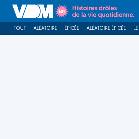
TOUT
ALÉATOIRE
ÉPICÉE
ALÉATOIRE ÉPICÉE
LE