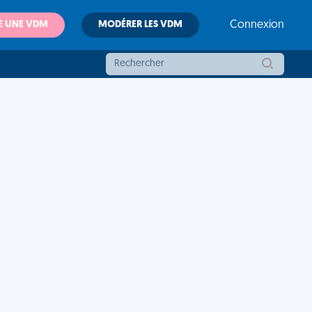
E UNE VDM
MODÉRER LES VDM
Connexion