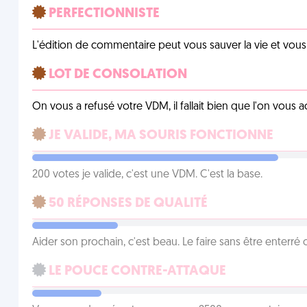
PERFECTIONNISTE
L'édition de commentaire peut vous sauver la vie et vou
LOT DE CONSOLATION
On vous a refusé votre VDM, il fallait bien que l'on vous
JE VALIDE, MA SOURIS FONCTIONNE
200 votes je valide, c'est une VDM. C'est la base.
50 RÉPONSES DE QUALITÉ
Aider son prochain, c'est beau. Le faire sans être enterr
LE POUCE CONTRE-ATTAQUE