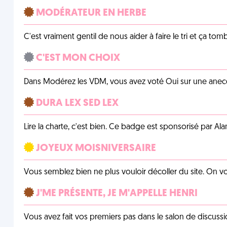
MODÉRATEUR EN HERBE
C'est vraiment gentil de nous aider à faire le tri et ça tomb
C'EST MON CHOIX
Dans Modérez les VDM, vous avez voté Oui sur une anecdo
DURA LEX SED LEX
Lire la charte, c'est bien. Ce badge est sponsorisé par Al
JOYEUX MOISNIVERSAIRE
Vous semblez bien ne plus vouloir décoller du site. On vo
J'ME PRÉSENTE, JE M'APPELLE HENRI
Vous avez fait vos premiers pas dans le salon de discussi