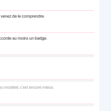
s venez de le comprendre.
 accorde au moins un badge.
é ou modéré, c'est encore mieux.