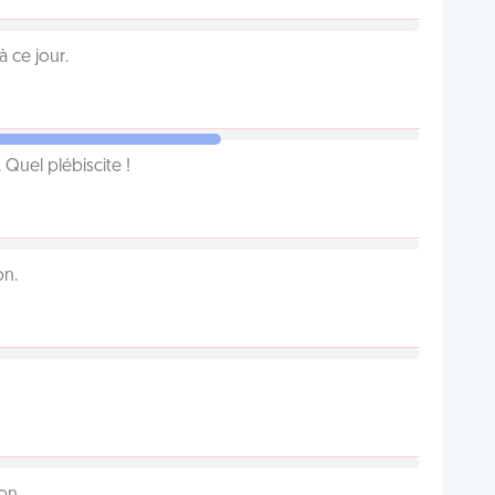
 ce jour.
Quel plébiscite !
on.