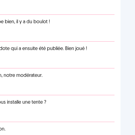
e bien, il y a du boulot !
te qui a ensuite été publiée. Bien joué !
an, notre modérateur.
us installe une tente ?
on.