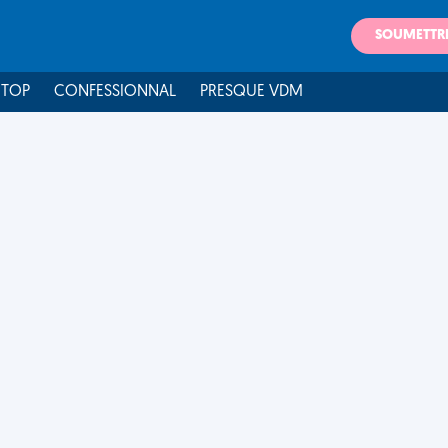
SOUMETTR
 TOP
CONFESSIONNAL
PRESQUE VDM