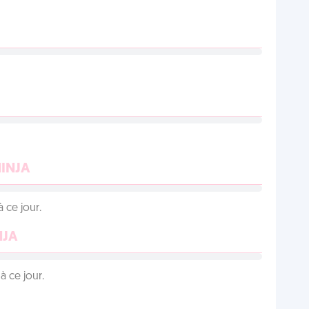
NINJA
 ce jour.
NJA
 ce jour.