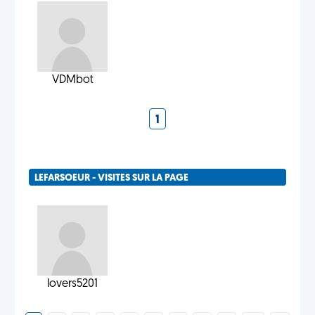
VDMbot
1
LEFARSOEUR - VISITES SUR LA PAGE
lovers5201