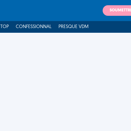
SOUMETTR
 TOP
CONFESSIONNAL
PRESQUE VDM