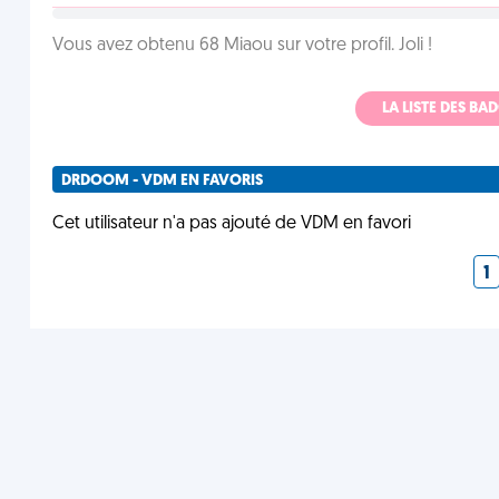
Vous avez obtenu 68 Miaou sur votre profil. Joli !
LA LISTE DES B
DRDOOM - VDM EN FAVORIS
Cet utilisateur n'a pas ajouté de VDM en favori
1