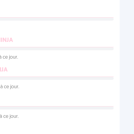
NINJA
 ce jour.
NJA
 ce jour.
 ce jour.