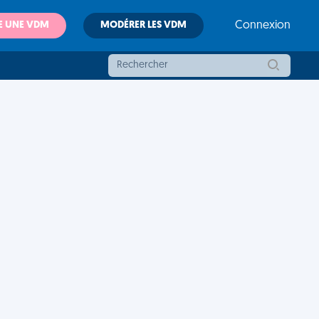
E UNE VDM
MODÉRER LES VDM
Connexion