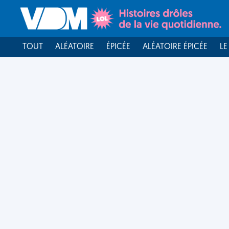
TOUT
ALÉATOIRE
ÉPICÉE
ALÉATOIRE ÉPICÉE
LE