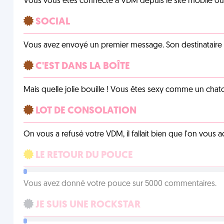
Vous vous êtes connecté à VDM depuis le site mobile ou un
SOCIAL
Vous avez envoyé un premier message. Son destinataire v
C'EST DANS LA BOÎTE
Mais quelle jolie bouille ! Vous êtes sexy comme un chat
LOT DE CONSOLATION
On vous a refusé votre VDM, il fallait bien que l'on vous
LE RETOUR DU POUCE
Vous avez donné votre pouce sur 5000 commentaires.
JE SUIS UNE ROCKSTAR