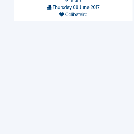
9 ans
Thursday 08 June 2017
Célibataire