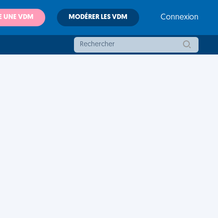
E UNE VDM
MODÉRER LES VDM
Connexion