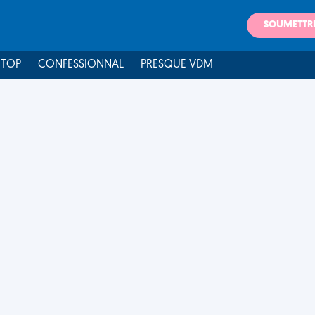
SOUMETTR
 TOP
CONFESSIONNAL
PRESQUE VDM