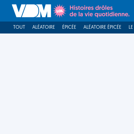
TOUT
ALÉATOIRE
ÉPICÉE
ALÉATOIRE ÉPICÉE
LE