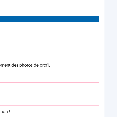
cément des photos de profil.
non !