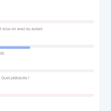
vous en avez eu autant.
il.
Quel plébiscite !