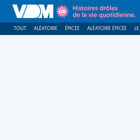
TOUT
ALÉATOIRE
ÉPICÉE
ALÉATOIRE ÉPICÉE
LE