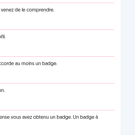
s venez de le comprendre.
il.
 accorde au moins un badge.
on.
pense vous avez obtenu un badge. Un badge à