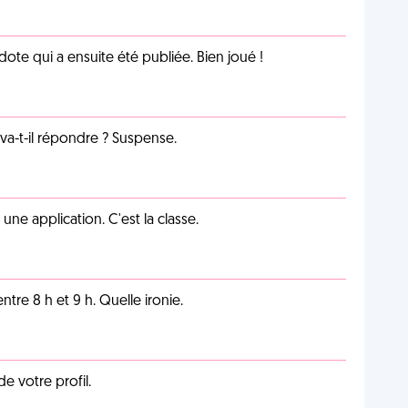
te qui a ensuite été publiée. Bien joué !
a-t-il répondre ? Suspense.
e application. C'est la classe.
tre 8 h et 9 h. Quelle ironie.
de votre profil.