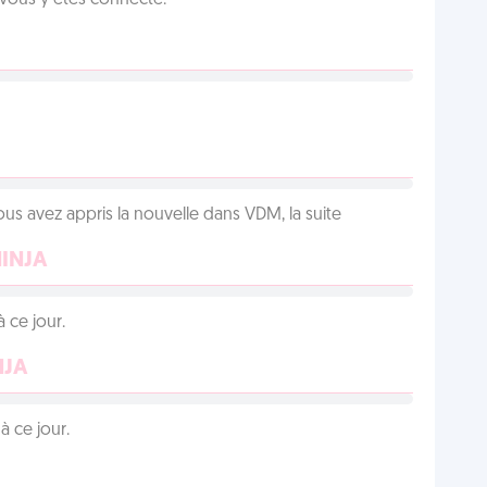
 vous y êtes connecté.
us avez appris la nouvelle dans VDM, la suite
NINJA
 ce jour.
NJA
 ce jour.