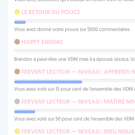
Vous avez découvert qu'il existait un forum VDM et vous
LE RETOUR DU POUCE
Vous avez donné votre pouce sur 5000 commentaires.
HAPPY ENDING
Brandon a peut-être une VDM mais il a épousé Jessica. Vo
FERVENT LECTEUR — NIVEAU : APPRENTI 
Vous avez voté sur 15 pour cent de l'ensemble des VDM à
FERVENT LECTEUR — NIVEAU : MAÎTRE NI
Vous avez voté sur 50 pour cent de l'ensemble des VDM à
FERVENT LECTEUR — NIVEAU : DIEU NINJA