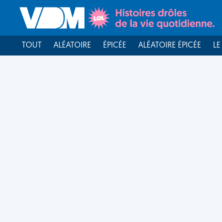
TOUT
ALÉATOIRE
ÉPICÉE
ALÉATOIRE ÉPICÉE
LE