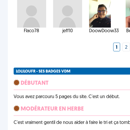
Flaco78
jeff10
DoowDoow33
B
1
2
LOLILOUFR - SES BADGES VDM
DÉBUTANT
Vous avez parcouru 5 pages du site. C'est un début.
MODÉRATEUR EN HERBE
C'est vraiment gentil de nous aider à faire le tri et ça tomb