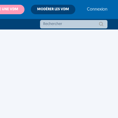
E UNE VDM
MODÉRER LES VDM
Connexion