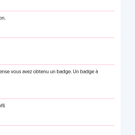
on.
pense vous avez obtenu un badge. Un badge à
il.