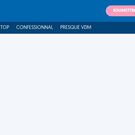
SOUMETTR
 TOP
CONFESSIONNAL
PRESQUE VDM