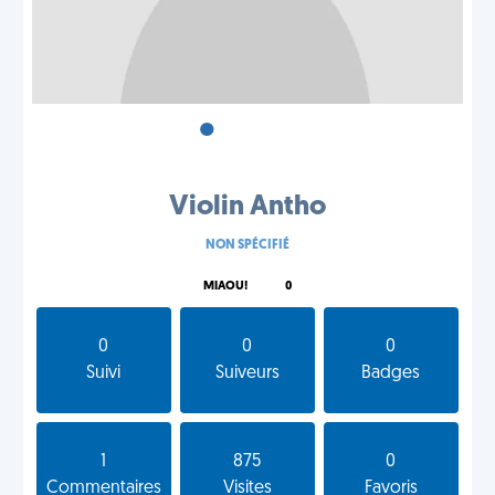
•
•
•
Violin Antho
NON SPÉCIFIÉ
MIAOU!
0
0
0
0
Suivi
Suiveurs
Badges
1
875
0
Commentaires
Visites
Favoris