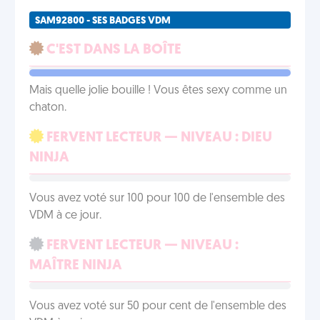
SAM92800 - SES BADGES VDM
C'EST DANS LA BOÎTE
Mais quelle jolie bouille ! Vous êtes sexy comme un
chaton.
FERVENT LECTEUR — NIVEAU : DIEU
NINJA
Vous avez voté sur 100 pour 100 de l'ensemble des
VDM à ce jour.
FERVENT LECTEUR — NIVEAU :
MAÎTRE NINJA
Vous avez voté sur 50 pour cent de l'ensemble des