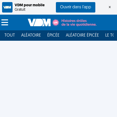
VDM pour mobile
Ouvrir dans l'app
×
Gratuit
TOUT
ALÉATOIRE
ÉPICÉE
ALÉATOIRE ÉPICÉE
LE TO