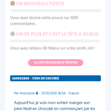
UN NOUVEAU POUCE
Vous avez donné votre pouce sur 1000
commentaires.
UN DE PLUS ET C'EST LE TÊTE À QUEUE
Vous avez obtenu 68 Miaou sur votre profil. Joli !
LA LISTE DES BADGES À TROUVER
SAM92800 - VDM EN FAVORIS
Par Anonyme
- 27/12/2010 16:54 - France
Aujourd'hui, je vois mon enfant manger son
père Noël en chocolat en commençant par les