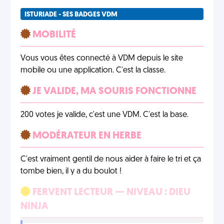
ISTURIADE - SES BADGES VDM
MOBILITÉ
Vous vous êtes connecté à VDM depuis le site
mobile ou une application. C'est la classe.
JE VALIDE, MA SOURIS FONCTIONNE
200 votes je valide, c'est une VDM. C'est la base.
MODÉRATEUR EN HERBE
C'est vraiment gentil de nous aider à faire le tri et ça
tombe bien, il y a du boulot !
FERVENT LECTEUR — NIVEAU : DIEU
NINJA