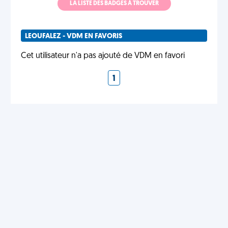
LA LISTE DES BADGES À TROUVER
LEOUFALEZ - VDM EN FAVORIS
Cet utilisateur n'a pas ajouté de VDM en favori
1